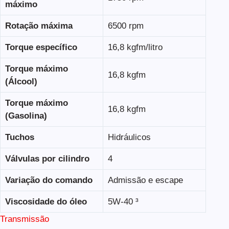
máximo
Rotação máxima
6500 rpm
Torque específico
16,8 kgfm/litro
Torque máximo
16,8 kgfm
(Álcool)
Torque máximo
16,8 kgfm
(Gasolina)
Tuchos
Hidráulicos
Válvulas por cilindro
4
Variação do comando
Admissão e escape
Viscosidade do óleo
5W-40 ³
Transmissão