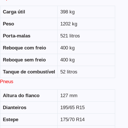
Carga útil
398 kg
Peso
1202 kg
Porta-malas
521 litros
Reboque com freio
400 kg
Reboque sem freio
400 kg
Tanque de combustível
52 litros
Pneus
Altura do flanco
127 mm
Dianteiros
195/65 R15
Estepe
175/70 R14