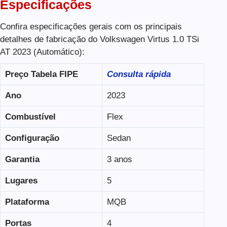
Especificações
Confira especificações gerais com os principais
detalhes de fabricação do Volkswagen Virtus 1.0 TSi
AT 2023 (Automático):
Preço Tabela FIPE
Consulta rápida
Ano
2023
Combustível
Flex
Configuração
Sedan
Garantia
3 anos
Lugares
5
Plataforma
MQB
Portas
4