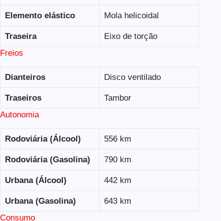
Elemento elástico
Mola helicoidal
Traseira
Eixo de torção
Freios
Dianteiros
Disco ventilado
Traseiros
Tambor
Autonomia
Rodoviária (Álcool)
556 km
Rodoviária (Gasolina)
790 km
Urbana (Álcool)
442 km
Urbana (Gasolina)
643 km
Consumo