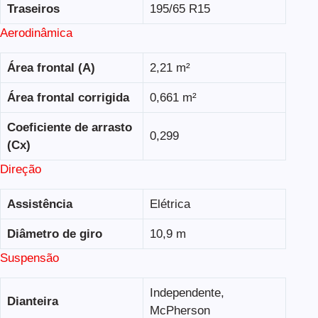
Traseiros
195/65 R15
Aerodinâmica
Área frontal (A)
2,21 m²
Área frontal corrigida
0,661 m²
Coeficiente de arrasto
0,299
(Cx)
Direção
Assistência
Elétrica
Diâmetro de giro
10,9 m
Suspensão
Independente,
Dianteira
McPherson