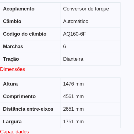
Acoplamento
Conversor de torque
Câmbio
Automático
Código do câmbio
AQ160-6F
Marchas
6
Tração
Dianteira
Dimensões
Altura
1476 mm
Comprimento
4561 mm
Distância entre-eixos
2651 mm
Largura
1751 mm
Capacidades