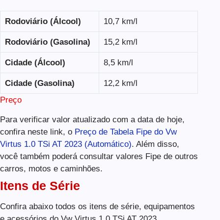
Rodoviário (Álcool)
10,7 km/l
Rodoviário (Gasolina)
15,2 km/l
Cidade (Álcool)
8,5 km/l
Cidade (Gasolina)
12,2 km/l
Preço
Para verificar valor atualizado com a data de hoje,
confira neste link, o
Preço de Tabela Fipe do Vw
Virtus 1.0 TSi AT 2023 (Automático)
. Além disso,
você também poderá consultar valores Fipe de outros
carros, motos e caminhões.
Itens de Série
Confira abaixo todos os itens de série, equipamentos
e acessórios do Vw Virtus 1.0 TSi AT 2023