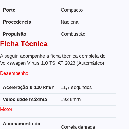
Porte
Compacto
Procedência
Nacional
Propulsão
Combustão
Ficha Técnica
A seguir, acompanhe a ficha técnica completa do
Volkswagen Virtus 1.0 TSi AT 2023 (Automático):
Desempenho
Aceleração 0-100 km/h
11,7 segundos
Velocidade máxima
192 km/h
Motor
Acionamento do
Correia dentada