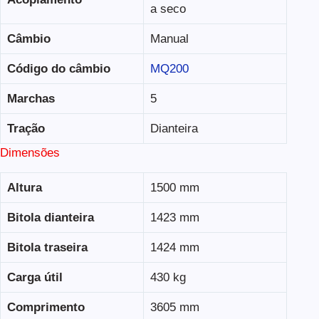
a seco
Câmbio
Manual
Código do câmbio
MQ200
Marchas
5
Tração
Dianteira
Dimensões
Altura
1500 mm
Bitola dianteira
1423 mm
Bitola traseira
1424 mm
Carga útil
430 kg
Comprimento
3605 mm