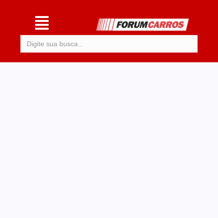
Procurar: