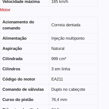
Velocidade máxima
165 km/h
Motor
Acionamento do
Correia dentada
comando
Alimentação
Injeção multiponto
Aspiração
Natural
Cilindrada
999 cm³
Cilindros
3 em linha
Código do motor
EA211
Comando de válvulas
Duplo no cabeçote
Curso do pistão
76,4 mm