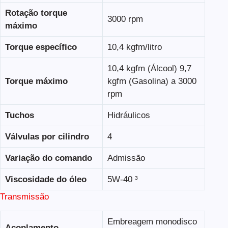
Rotação torque
3000 rpm
máximo
Torque específico
10,4 kgfm/litro
10,4 kgfm (Álcool) 9,7
Torque máximo
kgfm (Gasolina) a 3000
rpm
Tuchos
Hidráulicos
Válvulas por cilindro
4
Variação do comando
Admissão
Viscosidade do óleo
5W-40 ³
Transmissão
Embreagem monodisco
Acoplamento