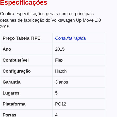
Especificações
Confira especificações gerais com os principais
detalhes de fabricação do Volkswagen Up Move 1.0
2015:
Preço Tabela FIPE
Consulta rápida
Ano
2015
Combustível
Flex
Configuração
Hatch
Garantia
3 anos
Lugares
5
Plataforma
PQ12
Portas
4