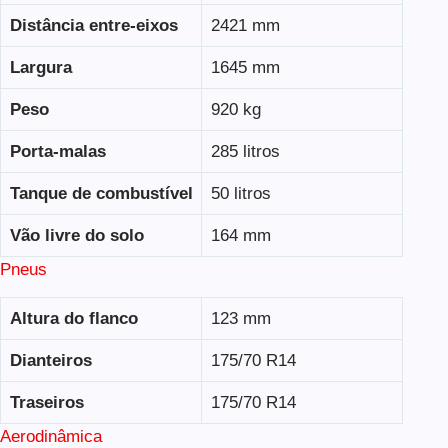
Distância entre-eixos
2421 mm
Largura
1645 mm
Peso
920 kg
Porta-malas
285 litros
Tanque de combustível
50 litros
Vão livre do solo
164 mm
Pneus
Altura do flanco
123 mm
Dianteiros
175/70 R14
Traseiros
175/70 R14
Aerodinâmica