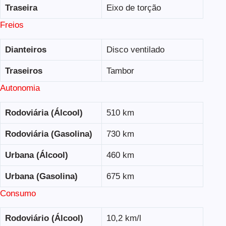
Traseira
Eixo de torção
Freios
Dianteiros
Disco ventilado
Traseiros
Tambor
Autonomia
Rodoviária (Álcool)
510 km
Rodoviária (Gasolina)
730 km
Urbana (Álcool)
460 km
Urbana (Gasolina)
675 km
Consumo
Rodoviário (Álcool)
10,2 km/l