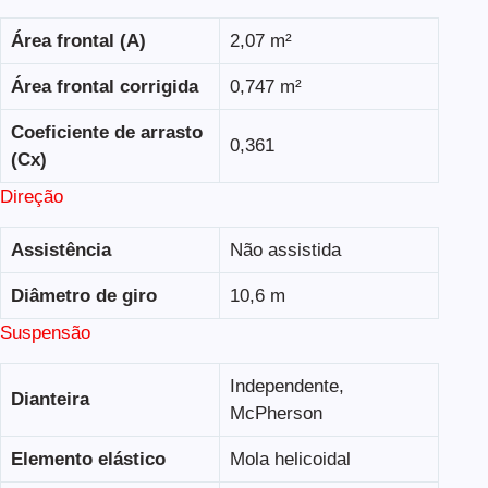
Área frontal (A)
2,07 m²
Área frontal corrigida
0,747 m²
Coeficiente de arrasto
0,361
(Cx)
Direção
Assistência
Não assistida
Diâmetro de giro
10,6 m
Suspensão
Independente,
Dianteira
McPherson
Elemento elástico
Mola helicoidal