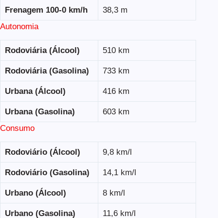
Frenagem 100-0 km/h
38,3 m
Autonomia
Rodoviária (Álcool)
510 km
Rodoviária (Gasolina)
733 km
Urbana (Álcool)
416 km
Urbana (Gasolina)
603 km
Consumo
Rodoviário (Álcool)
9,8 km/l
Rodoviário (Gasolina)
14,1 km/l
Urbano (Álcool)
8 km/l
Urbano (Gasolina)
11,6 km/l