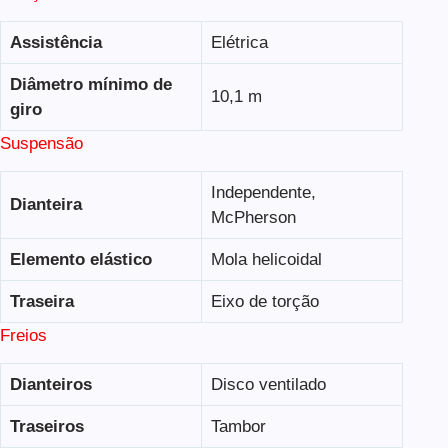
Assistência
Elétrica
Diâmetro mínimo de
10,1 m
giro
Suspensão
Independente,
Dianteira
McPherson
Elemento elástico
Mola helicoidal
Traseira
Eixo de torção
Freios
Dianteiros
Disco ventilado
Traseiros
Tambor