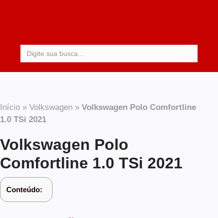
Procurar:
Início
»
Volkswagen
»
Volkswagen Polo Comfortline
1.0 TSi 2021
Volkswagen Polo
Comfortline 1.0 TSi 2021
Conteúdo: