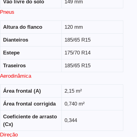
Vão livre do solo
149 mm
Pneus
Altura do flanco
120 mm
Dianteiros
185/65 R15
Estepe
175/70 R14
Traseiros
185/65 R15
Aerodinâmica
Área frontal (A)
2,15 m²
Área frontal corrigida
0,740 m²
Coeficiente de arrasto
0,344
(Cx)
Direção