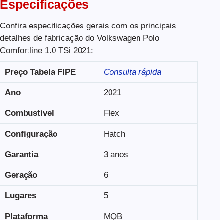
Especificações
Confira especificações gerais com os principais
detalhes de fabricação do Volkswagen Polo
Comfortline 1.0 TSi 2021:
Preço Tabela FIPE
Consulta rápida
Ano
2021
Combustível
Flex
Configuração
Hatch
Garantia
3 anos
Geração
6
Lugares
5
Plataforma
MQB