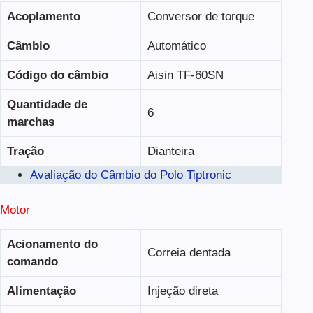
Acoplamento
Conversor de torque
Câmbio
Automático
Código do câmbio
Aisin TF-60SN
Quantidade de
6
marchas
Tração
Dianteira
Avaliação do Câmbio do Polo Tiptronic
Motor
Acionamento do
Correia dentada
comando
Alimentação
Injeção direta