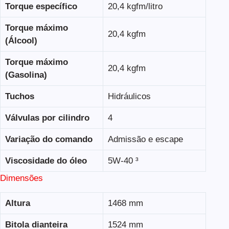
Torque específico
20,4 kgfm/litro
Torque máximo
20,4 kgfm
(Álcool)
Torque máximo
20,4 kgfm
(Gasolina)
Tuchos
Hidráulicos
Válvulas por cilindro
4
Variação do comando
Admissão e escape
Viscosidade do óleo
5W-40 ³
Dimensões
Altura
1468 mm
Bitola dianteira
1524 mm