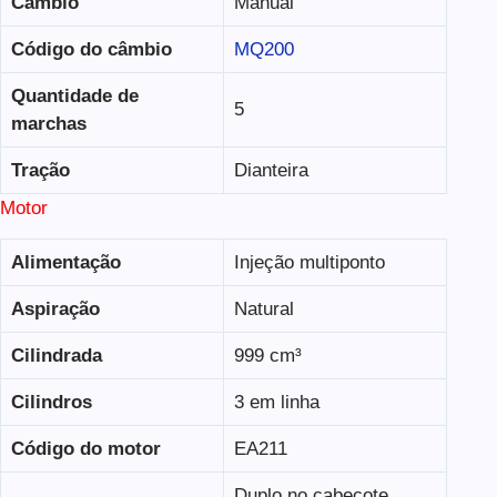
Câmbio
Manual
Código do câmbio
MQ200
Quantidade de
5
marchas
Tração
Dianteira
Motor
Alimentação
Injeção multiponto
Aspiração
Natural
Cilindrada
999 cm³
Cilindros
3 em linha
Código do motor
EA211
Duplo no cabeçote,