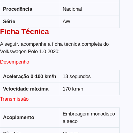
Procedência
Nacional
Série
AW
Ficha Técnica
A seguir, acompanhe a ficha técnica completa do
Volkswagen Polo 1.0 2020:
Desempenho
Aceleração 0-100 km/h
13 segundos
Velocidade máxima
170 km/h
Transmissão
Embreagem monodisco
Acoplamento
a seco