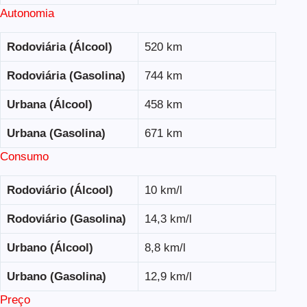
Autonomia
Rodoviária (Álcool)
520 km
Rodoviária (Gasolina)
744 km
Urbana (Álcool)
458 km
Urbana (Gasolina)
671 km
Consumo
Rodoviário (Álcool)
10 km/l
Rodoviário (Gasolina)
14,3 km/l
Urbano (Álcool)
8,8 km/l
Urbano (Gasolina)
12,9 km/l
Preço