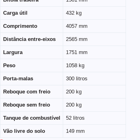
Carga útil
432 kg
Comprimento
4057 mm
Distância entre-eixos
2565 mm
Largura
1751 mm
Peso
1058 kg
Porta-malas
300 litros
Reboque com freio
200 kg
Reboque sem freio
200 kg
Tanque de combustível
52 litros
Vão livre do solo
149 mm