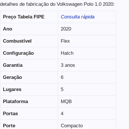
detalhes de fabricação do Volkswagen Polo 1.0 2020:
Preço Tabela FIPE
Consulta rápida
Ano
2020
Combustível
Flex
Configuração
Hatch
Garantia
3 anos
Geração
6
Lugares
5
Plataforma
MQB
Portas
4
Porte
Compacto