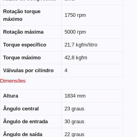
Rotação torque
1750 rpm
máximo
Rotação máxima
5000 rpm
Torque específico
21,7 kgfm/litro
Torque máximo
42,8 kgfm
Válvulas por cilindro
4
Dimensões
Altura
1834 mm
Ângulo central
23 graus
Ângulo de entrada
30 graus
Ângulo de saída
22 graus