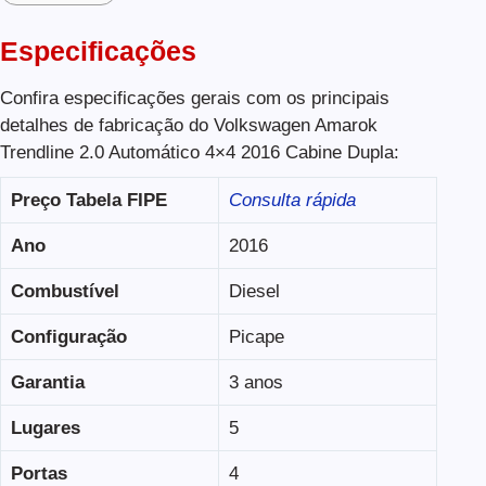
Especificações
Confira especificações gerais com os principais
detalhes de fabricação do Volkswagen Amarok
Trendline 2.0 Automático 4×4 2016 Cabine Dupla:
Preço Tabela FIPE
Consulta rápida
Ano
2016
Combustível
Diesel
Configuração
Picape
Garantia
3 anos
Lugares
5
Portas
4