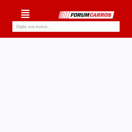
Procurar: