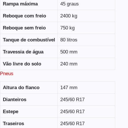
Rampa máxima
45 graus
Reboque com freio
2400 kg
Reboque sem freio
750 kg
Tanque de combustível
80 litros
Travessia de água
500 mm
Vão livre do solo
240 mm
Pneus
Altura do flanco
147 mm
Dianteiros
245/60 R17
Estepe
245/60 R17
Traseiros
245/60 R17