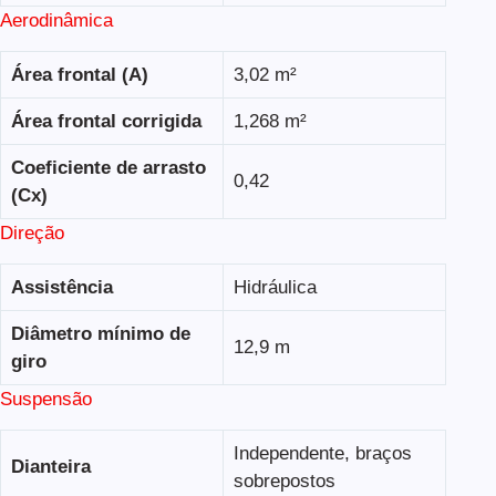
Aerodinâmica
Área frontal (A)
3,02 m²
Área frontal corrigida
1,268 m²
Coeficiente de arrasto
0,42
(Cx)
Direção
Assistência
Hidráulica
Diâmetro mínimo de
12,9 m
giro
Suspensão
Independente, braços
Dianteira
sobrepostos