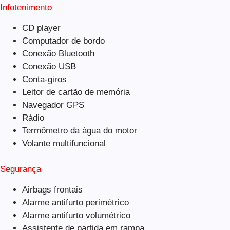
Infotenimento
CD player
Computador de bordo
Conexão Bluetooth
Conexão USB
Conta-giros
Leitor de cartão de memória
Navegador GPS
Rádio
Termômetro da água do motor
Volante multifuncional
Segurança
Airbags frontais
Alarme antifurto perimétrico
Alarme antifurto volumétrico
Assistente de partida em rampa