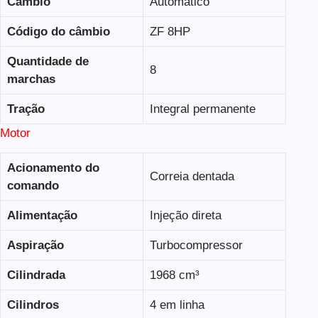
Câmbio
Automático
Código do câmbio
ZF 8HP
Quantidade de
8
marchas
Tração
Integral permanente
Motor
Acionamento do
Correia dentada
comando
Alimentação
Injeção direta
Aspiração
Turbocompressor
Cilindrada
1968 cm³
Cilindros
4 em linha