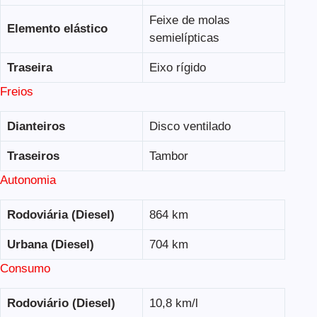
Feixe de molas
Elemento elástico
semielípticas
Traseira
Eixo rígido
Freios
Dianteiros
Disco ventilado
Traseiros
Tambor
Autonomia
Rodoviária (Diesel)
864 km
Urbana (Diesel)
704 km
Consumo
Rodoviário (Diesel)
10,8 km/l