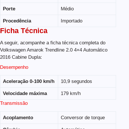
Porte
Médio
Procedência
Importado
Ficha Técnica
A seguir, acompanhe a ficha técnica completa do
Volkswagen Amarok Trendline 2.0 4×4 Automático
2016 Cabine Dupla:
Desempenho
Aceleração 0-100 km/h
10,9 segundos
Velocidade máxima
179 km/h
Transmissão
Acoplamento
Conversor de torque