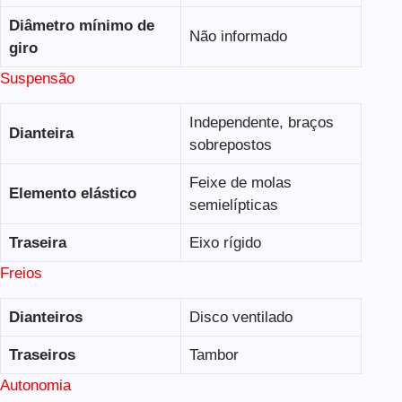
Diâmetro mínimo de
Não informado
giro
Suspensão
Independente, braços
Dianteira
sobrepostos
Feixe de molas
Elemento elástico
semielípticas
Traseira
Eixo rígido
Freios
Dianteiros
Disco ventilado
Traseiros
Tambor
Autonomia