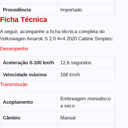
Procedência
Importado
Ficha Técnica
A seguir, acompanhe a ficha técnica completa do
Volkswagen Amarok S 2.0 4×4 2020 Cabine Simples:
Desempenho
Aceleração 0-100 km/h
12,6 segundos
Velocidade máxima
168 km/h
Transmissão
Embreagem monodisco
Acoplamento
a seco
Câmbio
Manual