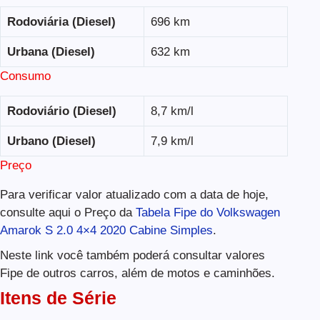
Rodoviária (Diesel)
696 km
Urbana (Diesel)
632 km
Consumo
Rodoviário (Diesel)
8,7 km/l
Urbano (Diesel)
7,9 km/l
Preço
Para verificar valor atualizado com a data de hoje,
consulte aqui o Preço da
Tabela Fipe do Volkswagen
Amarok S 2.0 4×4 2020 Cabine Simples
.
Neste link você também poderá consultar valores
Fipe de outros carros, além de motos e caminhões.
Itens de Série