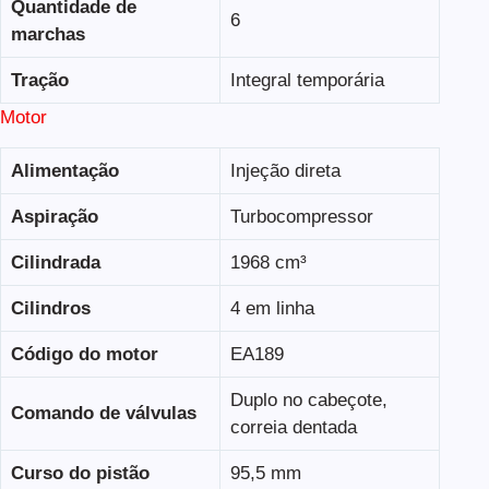
Quantidade de
6
marchas
Tração
Integral temporária
Motor
Alimentação
Injeção direta
Aspiração
Turbocompressor
Cilindrada
1968 cm³
Cilindros
4 em linha
Código do motor
EA189
Duplo no cabeçote,
Comando de válvulas
correia dentada
Curso do pistão
95,5 mm