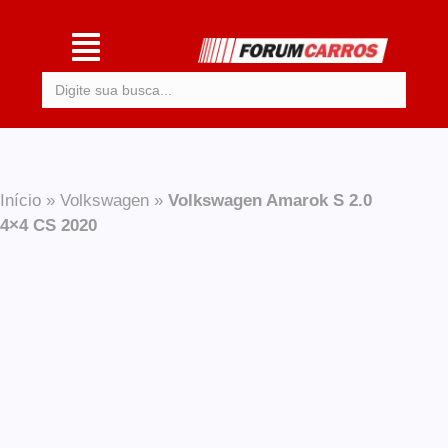
Procurar:
Início
»
Volkswagen
»
Volkswagen Amarok S 2.0
4×4 CS 2020