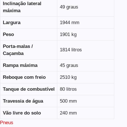
Inclinação lateral
49 graus
máxima
Largura
1944 mm
Peso
1901 kg
Porta-malas /
1814 litros
Caçamba
Rampa máxima
45 graus
Reboque com freio
2510 kg
Tanque de combustível
80 litros
Travessia de água
500 mm
Vão livre do solo
240 mm
Pneus