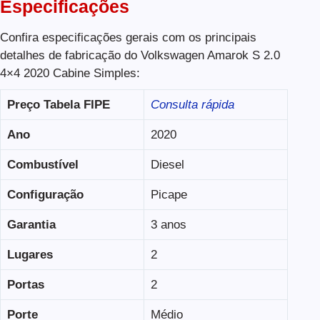
Especificações
Confira especificações gerais com os principais
detalhes de fabricação do Volkswagen Amarok S 2.0
4×4 2020 Cabine Simples:
Preço Tabela FIPE
Consulta rápida
Ano
2020
Combustível
Diesel
Configuração
Picape
Garantia
3 anos
Lugares
2
Portas
2
Porte
Médio