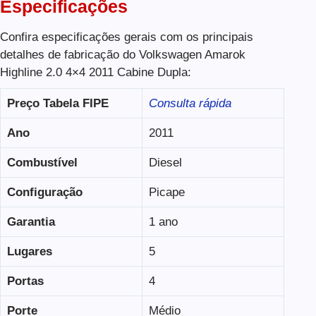
Especificações
Confira especificações gerais com os principais
detalhes de fabricação do Volkswagen Amarok
Highline 2.0 4×4 2011 Cabine Dupla:
Preço Tabela FIPE
Consulta rápida
Ano
2011
Combustível
Diesel
Configuração
Picape
Garantia
1 ano
Lugares
5
Portas
4
Porte
Médio