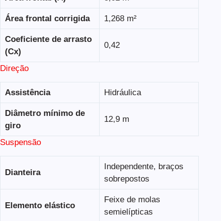
Área frontal corrigida
1,268 m²
Coeficiente de arrasto
0,42
(Cx)
Direção
Assistência
Hidráulica
Diâmetro mínimo de
12,9 m
giro
Suspensão
Independente, braços
Dianteira
sobrepostos
Feixe de molas
Elemento elástico
semielípticas