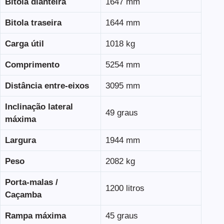
Bitola dianteira
1647 mm
Bitola traseira
1644 mm
Carga útil
1018 kg
Comprimento
5254 mm
Distância entre-eixos
3095 mm
Inclinação lateral
49 graus
máxima
Largura
1944 mm
Peso
2082 kg
Porta-malas /
1200 litros
Caçamba
Rampa máxima
45 graus