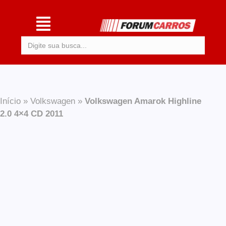
Procurar:
Início
»
Volkswagen
»
Volkswagen Amarok Highline
2.0 4×4 CD 2011