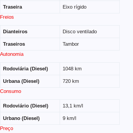
Traseira
Eixo rígido
Freios
Dianteiros
Disco ventilado
Traseiros
Tambor
Autonomia
Rodoviária (Diesel)
1048 km
Urbana (Diesel)
720 km
Consumo
Rodoviário (Diesel)
13,1 km/l
Urbano (Diesel)
9 km/l
Preço