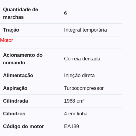
Quantidade de
6
marchas
Tração
Integral temporária
Motor
Acionamento do
Correia dentada
comando
Alimentação
Injeção direta
Aspiração
Turbocompressor
Cilindrada
1968 cm³
Cilindros
4 em linha
Código do motor
EA189