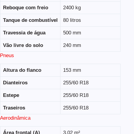
Reboque com freio
2400 kg
Tanque de combustível
80 litros
Travessia de água
500 mm
Vão livre do solo
240 mm
Pneus
Altura do flanco
153 mm
Dianteiros
255/60 R18
Estepe
255/60 R18
Traseiros
255/60 R18
Aerodinâmica
Área frontal (A)
3,02 m²