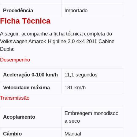
Procedência
Importado
Ficha Técnica
A seguir, acompanhe a ficha técnica completa do
Volkswagen Amarok Highline 2.0 4×4 2011 Cabine
Dupla:
Desempenho
Aceleração 0-100 km/h
11,1 segundos
Velocidade máxima
181 km/h
Transmissão
Embreagem monodisco
Acoplamento
a seco
Câmbio
Manual