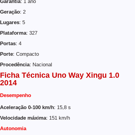
Garantia
: 1 ano
Geração
: 2
Lugares
: 5
Plataforma
: 327
Portas
: 4
Porte
: Compacto
Procedência
: Nacional
Ficha Técnica Uno Way Xingu 1.0
2014
Desempenho
Aceleração 0-100 km/h
: 15,8 s
Velocidade máxima
: 151 km/h
Autonomia