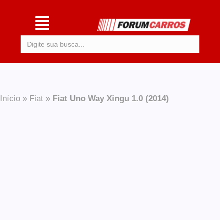
Procurar:
Início
»
Fiat
»
Fiat Uno Way Xingu 1.0 (2014)