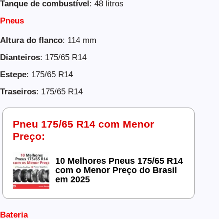
Tanque de combustível
: 48 litros
Pneus
Altura do flanco
: 114 mm
Dianteiros
: 175/65 R14
Estepe
: 175/65 R14
Traseiros
: 175/65 R14
Pneu 175/65 R14 com Menor
Preço:
10 Melhores Pneus 175/65 R14
com o Menor Preço do Brasil
em 2025
Bateria