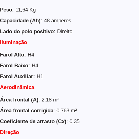
Peso:
11,64 Kg
Capacidade (Ah):
48 amperes
Lado do polo positivo:
Direito
Iluminação
Farol Alto:
H4
Farol Baixo:
H4
Farol Auxiliar:
H1
Aerodinâmica
Área frontal (A)
: 2,18 m²
Área frontal corrigida
: 0,763 m²
Coeficiente de arrasto (Cx)
: 0,35
Direção