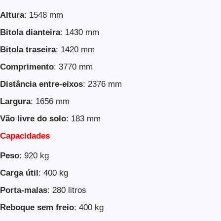
Altura
: 1548 mm
Bitola dianteira
: 1430 mm
Bitola traseira
: 1420 mm
Comprimento
: 3770 mm
Distância entre-eixos
: 2376 mm
Largura
: 1656 mm
Vão livre do solo
: 183 mm
Capacidades
Peso
: 920 kg
Carga útil
: 400 kg
Porta-malas
: 280 litros
Reboque sem freio
: 400 kg