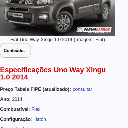
Fiat Uno Way Xingu 1.0 2014 (Imagem: Fiat)
Conteúdo:
Especificações Uno Way Xingu
1.0 2014
Preço Tabela FIPE (atualizado):
consultar
Ano
: 2014
Combustível
:
Flex
Configuração
:
Hatch