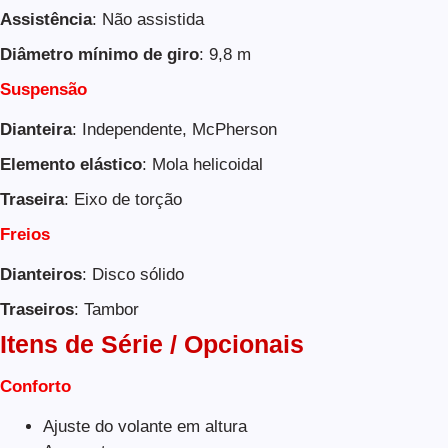
Assistência
: Não assistida
Diâmetro mínimo de giro
: 9,8 m
Suspensão
Dianteira
: Independente, McPherson
Elemento elástico
: Mola helicoidal
Traseira
: Eixo de torção
Freios
Dianteiros
: Disco sólido
Traseiros
: Tambor
Itens de Série / Opcionais
Conforto
Ajuste do volante em altura