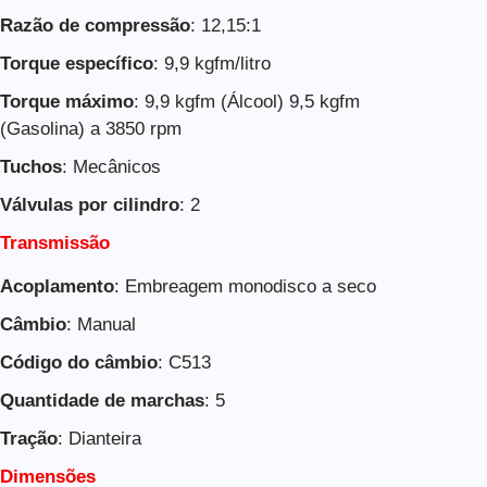
Razão de compressão
: 12,15:1
Torque específico
: 9,9 kgfm/litro
Torque máximo
: 9,9 kgfm (Álcool) 9,5 kgfm
(Gasolina) a 3850 rpm
Tuchos
: Mecânicos
Válvulas por cilindro
: 2
Transmissão
Acoplamento
: Embreagem monodisco a seco
Câmbio
: Manual
Código do câmbio
: C513
Quantidade de marchas
: 5
Tração
: Dianteira
Dimensões