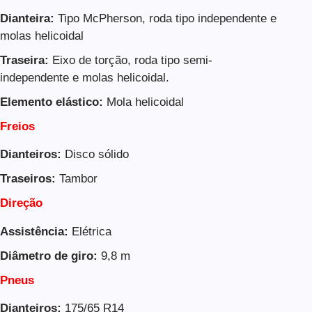
Dianteira:
Tipo McPherson, roda tipo independente e
molas helicoidal
Traseira:
Eixo de torção, roda tipo semi-
independente e molas helicoidal.
Elemento elástico:
Mola helicoidal
Freios
Dianteiros:
Disco sólido
Traseiros:
Tambor
Direção
Assistência:
Elétrica
Diâmetro de giro:
9,8 m
Pneus
Dianteiros:
175/65 R14