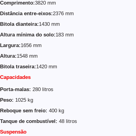
Comprimento:
3820 mm
Distância entre-eixos:
2376 mm
Bitola dianteira:
1430 mm
Altura mínima do solo:
183 mm
Largura:
1656 mm
Altura:
1548 mm
Bitola traseira:
1420 mm
Capacidades
Porta-malas:
280 litros
Peso:
1025 kg
Reboque sem freio:
400 kg
Tanque de combustível:
48 litros
Suspensão