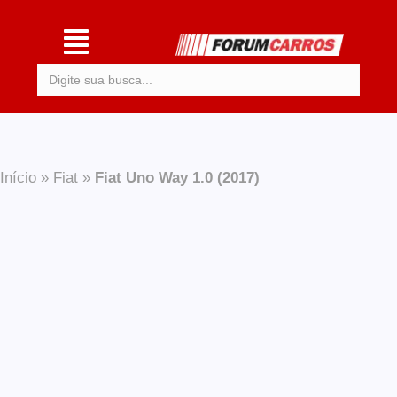
Procurar:
Início
»
Fiat
»
Fiat Uno Way 1.0 (2017)