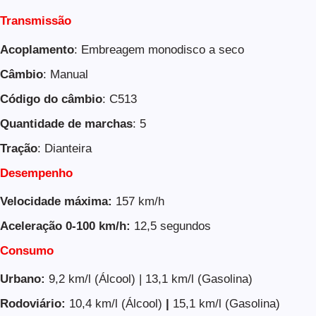
Transmissão
Acoplamento
: Embreagem monodisco a seco
Câmbio
: Manual
Código do câmbio
: C513
Quantidade de marchas
: 5
Tração
: Dianteira
Desempenho
Velocidade máxima:
157 km/h
Aceleração 0-100 km/h:
12,5 segundos
Consumo
Urbano:
9,2 km/l (Álcool) | 13,1 km/l (Gasolina)
Rodoviário:
10,4 km/l (Álcool)
|
15,1 km/l (Gasolina)