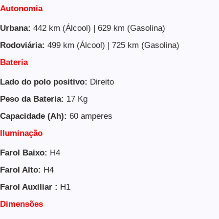
Autonomia
Urbana:
442 km (Álcool) | 629 km (Gasolina)
Rodoviária:
499 km (Álcool) | 725 km (Gasolina)
Bateria
Lado do polo positivo
:
Direito
Peso da Bateria
:
17 Kg
Capacidade (Ah)
:
60 amperes
Iluminação
Farol Baixo
:
H4
Farol Alto
:
H4
Farol Auxiliar :
H1
Dimensões