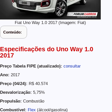
Fiat Uno Way 1.0 2017 (Imagem: Fiat)
Conteúdo:
Especificações do
Uno Way 1.0
2017
Preço Tabela FIPE (atualizado):
consultar
Ano:
2017
Preço (04/24):
R$ 40.574
Desvalorização:
5,75%
Propulsão:
Combustão
Combustível:
Flex
(álcool/gasolina)