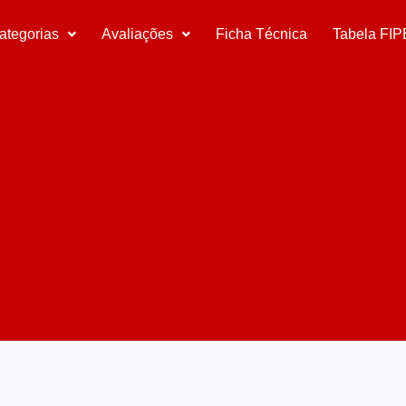
ategorias
Avaliações
Ficha Técnica
Tabela FIP