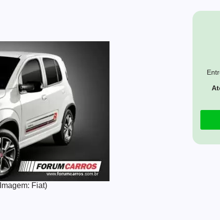
Entr
At
(Imagem: Fiat)