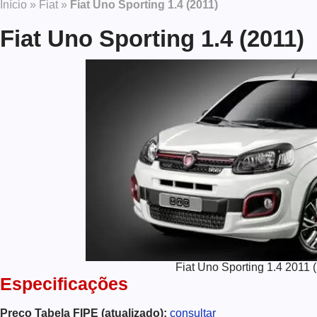
Início
»
Fiat
»
Fiat Uno Sporting 1.4 (2011)
Fiat Uno Sporting 1.4 (2011)
Fiat Uno Sporting 1.4 2011 
Especificações
Preço Tabela FIPE (atualizado):
consultar