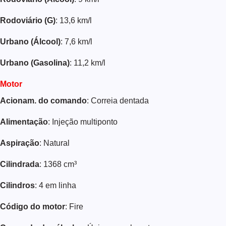
Rodoviário (G)
: 13,6 km/l
Urbano (Álcool)
: 7,6 km/l
Urbano (Gasolina)
: 11,2 km/l
Motor
Acionam. do comando
: Correia dentada
Alimentação
: Injeção multiponto
Aspiração
: Natural
Cilindrada
: 1368 cm³
Cilindros
: 4 em linha
Código do motor
: Fire