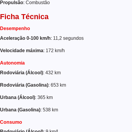
Propulsão
: Combustão
Ficha Técnica
Desempenho
Aceleração 0-100 km/h
: 11,2 segundos
Velocidade máxima
: 172 km/h
Autonomia
Rodoviária (Álcool)
: 432 km
Rodoviária (Gasolina)
: 653 km
Urbana (Álcool)
: 365 km
Urbana (Gasolina)
: 538 km
Consumo
Rodoviário (Álcool)
: 9 km/l