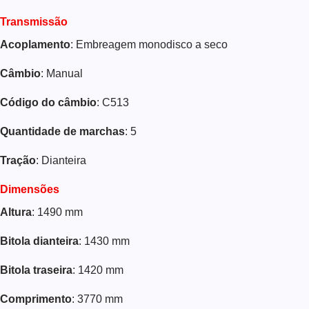
Transmissão
Acoplamento
: Embreagem monodisco a seco
Câmbio
: Manual
Código do câmbio
: C513
Quantidade de marchas
: 5
Tração
: Dianteira
Dimensões
Altura
: 1490 mm
Bitola dianteira
: 1430 mm
Bitola traseira
: 1420 mm
Comprimento
: 3770 mm