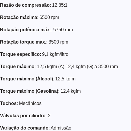
Razão de compressão
: 12,35:1
Rotação máxima
: 6500 rpm
Rotação potência máx.
: 5750 rpm
Rotação torque máx.
: 3500 rpm
Torque específico
: 9,1 kgfm/litro
Torque máximo
: 12,5 kgfm (A) 12,4 kgfm (G) a 3500 rpm
Torque máximo (Álcool)
: 12,5 kgfm
Torque máximo (Gasolina)
: 12,4 kgfm
Tuchos
: Mecânicos
Válvulas por cilindro
: 2
Variação do comando
: Admissão