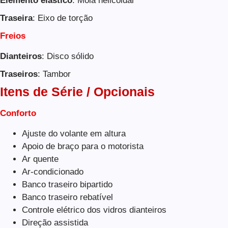
Elemento elástico
: Mola helicoidal
Traseira
: Eixo de torção
Freios
Dianteiros
: Disco sólido
Traseiros
: Tambor
Itens de Série / Opcionais
Conforto
Ajuste do volante em altura
Apoio de braço para o motorista
Ar quente
Ar-condicionado
Banco traseiro bipartido
Banco traseiro rebatível
Controle elétrico dos vidros dianteiros
Direção assistida