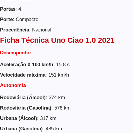
Portas
: 4
Porte
: Compacto
Procedência
: Nacional
Ficha Técnica Uno Ciao 1.0 2021
Desempenho
Aceleração 0-100 km/h
: 15,8 s
Velocidade máxima
: 151 km/h
Autonomia
Rodoviária (Álcool)
: 374 km
Rodoviária (Gasolina)
: 576 km
Urbana (Álcool)
: 317 km
Urbana (Gasolina)
: 485 km