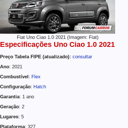
Fiat Uno Ciao 1.0 2021 (Imagem: Fiat)
Especificações Uno Ciao 1.0 2021
Preço Tabela FIPE (atualizado):
consultar
Ano
: 2021
Combustível
:
Flex
Configuração
:
Hatch
Garantia
: 1 ano
Geração
: 2
Lugares
: 5
Plataforma
: 327