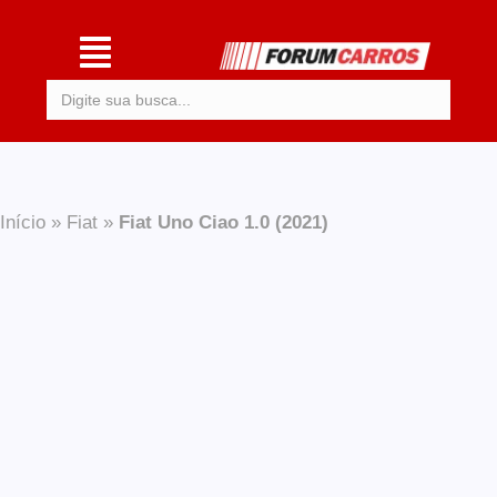
Procurar:
Início
»
Fiat
»
Fiat Uno Ciao 1.0 (2021)