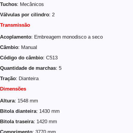
Tuchos
: Mecânicos
Válvulas por cilindro
: 2
Transmissão
Acoplamento
: Embreagem monodisco a seco
Câmbio
: Manual
Código do câmbio
: C513
Quantidade de marchas
: 5
Tração
: Dianteira
Dimensões
Altura
: 1548 mm
Bitola dianteira
: 1430 mm
Bitola traseira
: 1420 mm
Comprimento
: 3770 mm