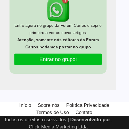
Entre agora no grupo da Forum Carros e seja o
primeiro a ver os novos artigos.
Atenção, somente nós editores da Forum
Carros podemos postar no grupo
Entrar no grupo!
Início
Sobre nós
Política Privacidade
Termos de Uso
Contato
Todos os direitos reservados |
Desenvolvido por:
Click Media Marketing Ltda