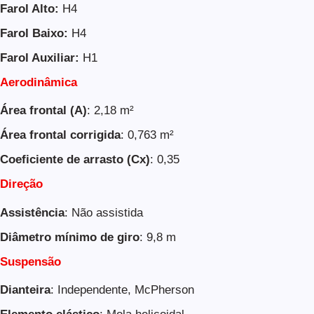
Farol Alto:
H4
Farol Baixo:
H4
Farol Auxiliar:
H1
Aerodinâmica
Área frontal (A)
: 2,18 m²
Área frontal corrigida
: 0,763 m²
Coeficiente de arrasto (Cx)
: 0,35
Direção
Assistência
: Não assistida
Diâmetro mínimo de giro
: 9,8 m
Suspensão
Dianteira
: Independente, McPherson