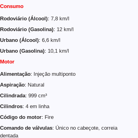
Consumo
Rodoviário (Álcool)
: 7,8 km/l
Rodoviário (Gasolina)
: 12 km/l
Urbano (Álcool)
: 6,6 km/l
Urbano (Gasolina)
: 10,1 km/l
Motor
Alimentação
: Injeção multiponto
Aspiração
: Natural
Cilindrada
: 999 cm³
Cilindros
: 4 em linha
Código do motor
: Fire
Comando de válvulas
: Único no cabeçote, correia
dentada