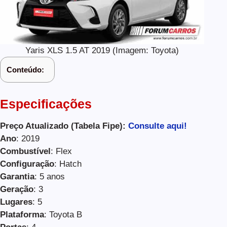
Yaris XLS 1.5 AT 2019 (Imagem: Toyota)
Conteúdo:
Especificações
Preço Atualizado (Tabela Fipe):
Consulte aqui!
Ano
: 2019
Combustível
: Flex
Configuração
: Hatch
Garantia
: 5 anos
Geração
: 3
Lugares
: 5
Plataforma
: Toyota B