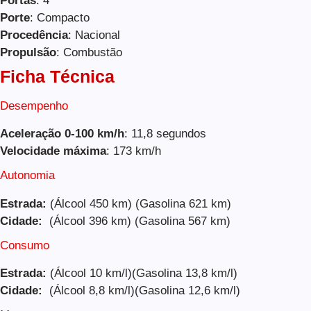
Portas
: 4
Porte
: Compacto
Procedência
: Nacional
Propulsão
: Combustão
Ficha Técnica
Desempenho
Aceleração 0-100 km/h
: 11,8 segundos
Velocidade máxima
: 173 km/h
Autonomia
Estrada:
(Álcool 450 km) (Gasolina 621 km)
Cidade:
(Álcool 396 km) (Gasolina 567 km)
Consumo
Estrada:
(Álcool 10 km/l)(Gasolina 13,8 km/l)
Cidade:
(Álcool 8,8 km/l)(Gasolina 12,6 km/l)