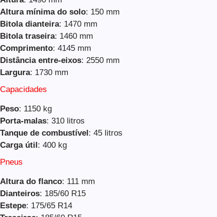
Altura mínima do solo
: 150 mm
Bitola dianteira
: 1470 mm
Bitola traseira
: 1460 mm
Comprimento
: 4145 mm
Distância entre-eixos
: 2550 mm
Largura
: 1730 mm
Capacidades
Peso
: 1150 kg
Porta-malas
: 310 litros
Tanque de combustível
: 45 litros
Carga útil
: 400 kg
Pneus
Altura do flanco
: 111 mm
Dianteiros
: 185/60 R15
Estepe
: 175/65 R14