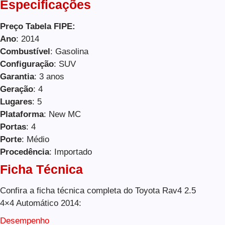
Especificações
Preço Tabela FIPE:
Ano
: 2014
Combustível
: Gasolina
Configuração
: SUV
Garantia
: 3 anos
Geração
: 4
Lugares
: 5
Plataforma
: New MC
Portas
: 4
Porte
: Médio
Procedência
: Importado
Ficha Técnica
Confira a ficha técnica completa do Toyota Rav4 2.5
4×4 Automático 2014:
Desempenho