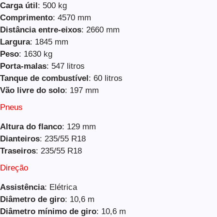
Carga útil
: 500 kg
Comprimento
: 4570 mm
Distância entre-eixos
: 2660 mm
Largura
: 1845 mm
Peso
: 1630 kg
Porta-malas
: 547 litros
Tanque de combustível
: 60 litros
Vão livre do solo
: 197 mm
Pneus
Altura do flanco
: 129 mm
Dianteiros
: 235/55 R18
Traseiros
: 235/55 R18
Direção
Assistência
: Elétrica
Diâmetro de giro
: 10,6 m
Diâmetro mínimo de giro
: 10,6 m