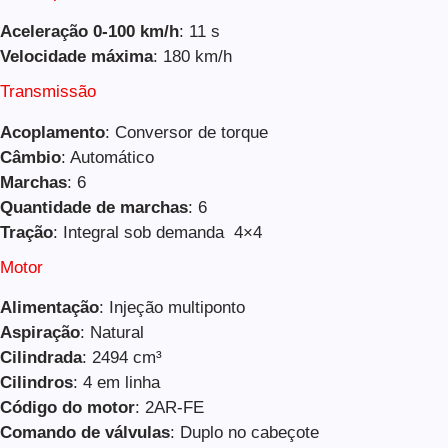
Aceleração 0-100 km/h
: 11 s
Velocidade máxima
: 180 km/h
Transmissão
Acoplamento
: Conversor de torque
Câmbio
: Automático
Marchas
: 6
Quantidade de marchas
: 6
Tração
: Integral sob demanda 4×4
Motor
Alimentação
: Injeção multiponto
Aspiração
: Natural
Cilindrada
: 2494 cm³
Cilindros
: 4 em linha
Código do motor
: 2AR-FE
Comando de válvulas
: Duplo no cabeçote