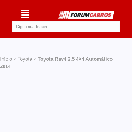
Procurar:
Início
»
Toyota
»
Toyota Rav4 2.5 4×4 Automático
2014