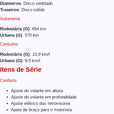
Dianteiros
: Disco ventilado
Traseiros
: Disco sólido
Autonomia
Rodoviária (G)
: 654 km
Urbana (G)
: 570 km
Consumo
Rodoviário (G)
: 10,9 km/l
Urbano (G)
: 9,5 km/l
Itens de Série
Conforto
Ajuste do volante em altura
Ajuste do volante em profundidade
Ajuste elétrico dos retrovisores
Apoio de braço para o motorista