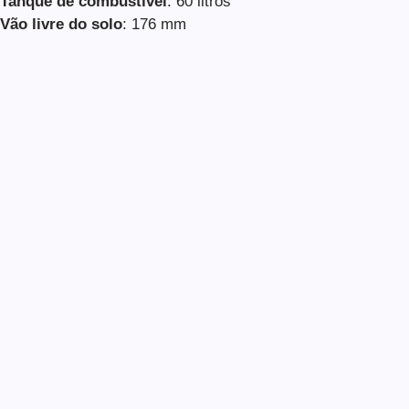
Tanque de combustível
: 60 litros
Vão livre do solo
: 176 mm