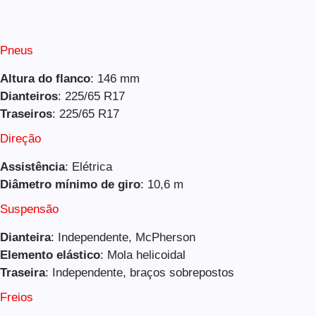
Pneus
Altura do flanco
: 146 mm
Dianteiros
: 225/65 R17
Traseiros
: 225/65 R17
Direção
Assistência
: Elétrica
Diâmetro mínimo de giro
: 10,6 m
Suspensão
Dianteira
: Independente, McPherson
Elemento elástico
: Mola helicoidal
Traseira
: Independente, braços sobrepostos
Freios