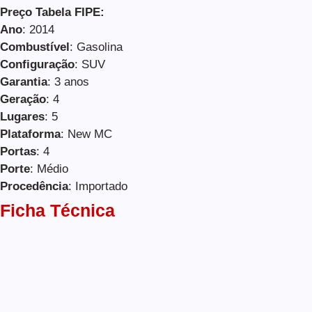
Preço Tabela FIPE:
Ano
: 2014
Combustível
: Gasolina
Configuração
: SUV
Garantia
: 3 anos
Geração
: 4
Lugares
: 5
Plataforma
: New MC
Portas
: 4
Porte
: Médio
Procedência
: Importado
Ficha Técnica