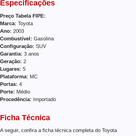
Especificações
Preço Tabela FIPE:
Marca:
Toyota
Ano:
2003
Combustível:
Gasolina
Configuração:
SUV
Garantia:
3 anos
Geração:
2
Lugares:
5
Plataforma:
MC
Portas:
4
Porte:
Médio
Procedência:
Importado
Ficha Técnica
A seguir, confira a ficha técnica completa do Toyota