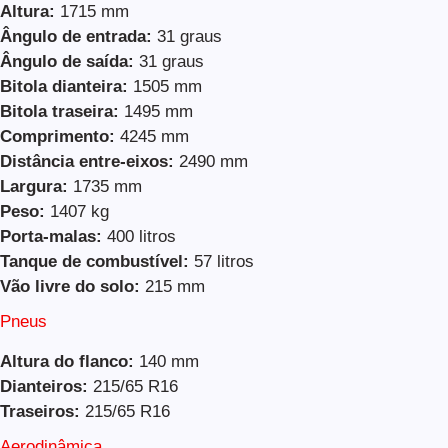
Altura:
1715 mm
Ângulo de entrada:
31 graus
Ângulo de saída:
31 graus
Bitola dianteira:
1505 mm
Bitola traseira:
1495 mm
Comprimento:
4245 mm
Distância entre-eixos:
2490 mm
Largura:
1735 mm
Peso:
1407 kg
Porta-malas:
400 litros
Tanque de combustível:
57 litros
Vão livre do solo:
215 mm
Pneus
Altura do flanco:
140 mm
Dianteiros:
215/65 R16
Traseiros:
215/65 R16
Aerodinâmica