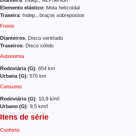
Dianteira
: Indep., McPherson
Elemento elástico
: Mola helicoidal
Traseira
: Indep., braços sobrepostos
Freios
Dianteiros
: Disco ventilado
Traseiros
: Disco sólido
Autonomia
Rodoviária (G)
: 654 km
Urbana (G)
: 570 km
Consumo
Rodoviário (G)
: 10,9 km/l
Urbano (G)
: 9,5 km/l
Itens de série
Conforto