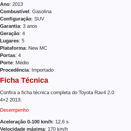
Ano
: 2013
Combustível
: Gasolina
Configuração
: SUV
Garantia
: 3 anos
Geração
: 4
Lugares
: 5
Plataforma
: New MC
Portas
: 4
Porte
: Médio
Procedência
: Importado
Ficha Técnica
Confira a ficha técnica completa do Toyota Rav4 2.0
4×2 2013:
Desempenho
Aceleração 0-100 km/h
: 12,6 s
Velocidade máxima
: 170 km/h