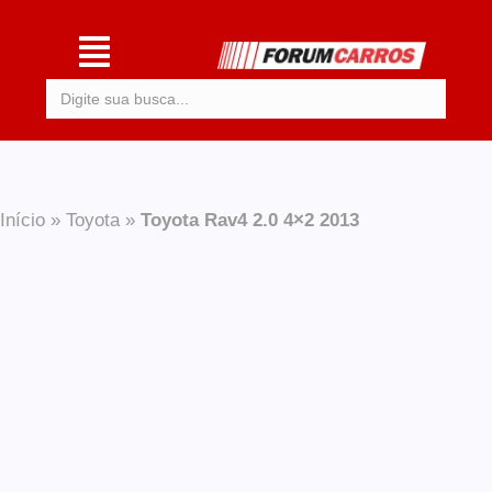
Procurar:
Início
»
Toyota
»
Toyota Rav4 2.0 4×2 2013