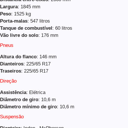
Largura
: 1845 mm
Peso
: 1525 kg
Porta-malas
: 547 litros
Tanque de combustível
: 60 litros
Vão livre do solo
: 176 mm
Pneus
Altura do flanco
: 146 mm
Dianteiros
: 225/65 R17
Traseiros
: 225/65 R17
Direção
Assistência
: Elétrica
Diâmetro de giro
: 10,6 m
Diâmetro mínimo de giro
: 10,6 m
Suspensão