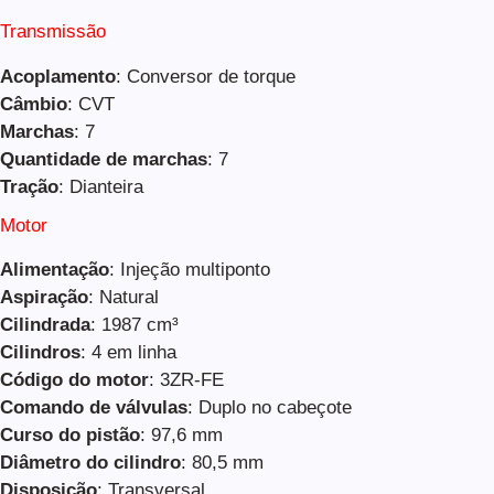
Transmissão
Acoplamento
: Conversor de torque
Câmbio
: CVT
Marchas
: 7
Quantidade de marchas
: 7
Tração
: Dianteira
Motor
Alimentação
: Injeção multiponto
Aspiração
: Natural
Cilindrada
: 1987 cm³
Cilindros
: 4 em linha
Código do motor
: 3ZR-FE
Comando de válvulas
: Duplo no cabeçote
Curso do pistão
: 97,6 mm
Diâmetro do cilindro
: 80,5 mm
Disposição
: Transversal