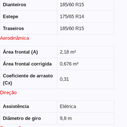
Dianteiros
185/60 R15
Estepe
175/65 R14
Traseiros
185/60 R15
Aerodinâmica
Área frontal (A)
2,18 m²
Área frontal corrigida
0,676 m²
Coeficiente de arrasto
0,31
(Cx)
Direção
Assistência
Elétrica
Diâmetro de giro
9,8 m