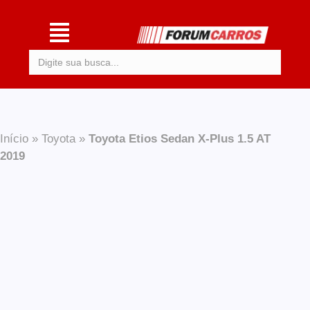
Procurar:
Início
»
Toyota
»
Toyota Etios Sedan X-Plus 1.5 AT
2019