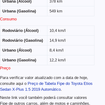
Urbana (Álcool)
378 km
Urbana (Gasolina)
549 km
Consumo
Rodoviário (Álcool)
10,4 km/l
Rodoviário (Gasolina)
14,9 km/l
Urbano (Álcool)
8,4 km/l
Urbano (Gasolina)
12,2 km/l
Preço
Para verificar valor atualizado com a data de hoje,
consulte aqui o
Preço de Tabela Fipe do Toyota Etios
Sedan X-Plus 1.5 2019 Automático
.
Neste link você também poderá consultar valores
Fipe de outros carros, além de motos e caminhões.