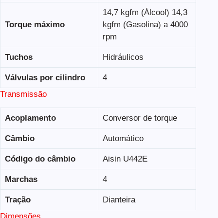
14,7 kgfm (Álcool) 14,3
Torque máximo
kgfm (Gasolina) a 4000
rpm
Tuchos
Hidráulicos
Válvulas por cilindro
4
Transmissão
Acoplamento
Conversor de torque
Câmbio
Automático
Código do câmbio
Aisin U442E
Marchas
4
Tração
Dianteira
Dimensões