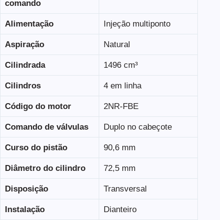
comando
Alimentação
Injeção multiponto
Aspiração
Natural
Cilindrada
1496 cm³
Cilindros
4 em linha
Código do motor
2NR-FBE
Comando de válvulas
Duplo no cabeçote
Curso do pistão
90,6 mm
Diâmetro do cilindro
72,5 mm
Disposição
Transversal
Instalação
Dianteiro