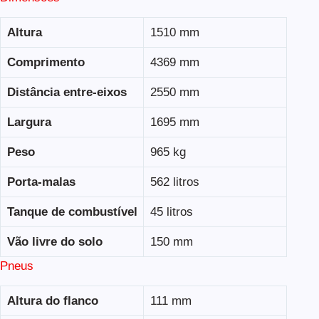
Altura
1510 mm
Comprimento
4369 mm
Distância entre-eixos
2550 mm
Largura
1695 mm
Peso
965 kg
Porta-malas
562 litros
Tanque de combustível
45 litros
Vão livre do solo
150 mm
Pneus
Altura do flanco
111 mm