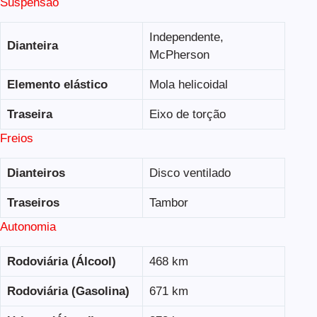
Suspensão
Independente,
Dianteira
McPherson
Elemento elástico
Mola helicoidal
Traseira
Eixo de torção
Freios
Dianteiros
Disco ventilado
Traseiros
Tambor
Autonomia
Rodoviária (Álcool)
468 km
Rodoviária (Gasolina)
671 km