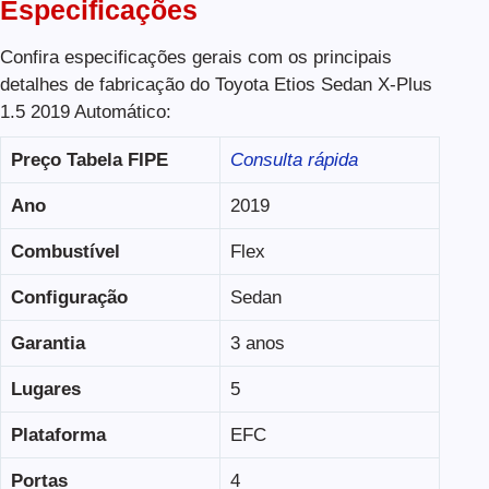
Especificações
Confira especificações gerais com os principais
detalhes de fabricação do Toyota Etios Sedan X-Plus
1.5 2019 Automático:
Preço Tabela FIPE
Consulta rápida
Ano
2019
Combustível
Flex
Configuração
Sedan
Garantia
3 anos
Lugares
5
Plataforma
EFC
Portas
4