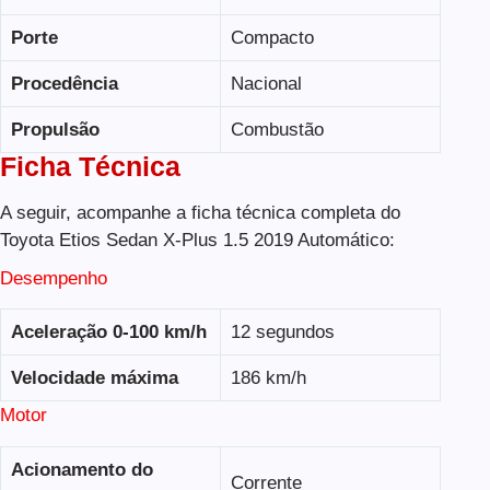
Porte
Compacto
Procedência
Nacional
Propulsão
Combustão
Ficha Técnica
A seguir, acompanhe a ficha técnica completa do
Toyota Etios Sedan X-Plus 1.5 2019 Automático:
Desempenho
Aceleração 0-100 km/h
12 segundos
Velocidade máxima
186 km/h
Motor
Acionamento do
Corrente