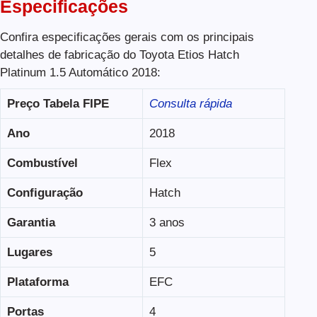
Especificações
Confira especificações gerais com os principais
detalhes de fabricação do Toyota Etios Hatch
Platinum 1.5 Automático 2018:
Preço Tabela FIPE
Consulta rápida
Ano
2018
Combustível
Flex
Configuração
Hatch
Garantia
3 anos
Lugares
5
Plataforma
EFC
Portas
4