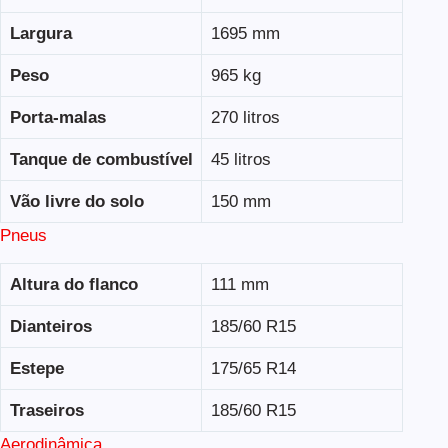
Largura
1695 mm
Peso
965 kg
Porta-malas
270 litros
Tanque de combustível
45 litros
Vão livre do solo
150 mm
Pneus
Altura do flanco
111 mm
Dianteiros
185/60 R15
Estepe
175/65 R14
Traseiros
185/60 R15
Aerodinâmica