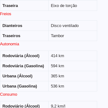
Traseira
Eixo de torção
Freios
Dianteiros
Disco ventilado
Traseiros
Tambor
Autonomia
Rodoviária (Álcool)
414 km
Rodoviária (Gasolina)
594 km
Urbana (Álcool)
365 km
Urbana (Gasolina)
536 km
Consumo
Rodoviário (Álcool)
9,2 km/l