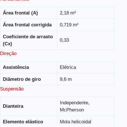
Área frontal (A)
2,18 m²
Área frontal corrigida
0,719 m²
Coeficiente de arrasto
0,33
(Cx)
Direção
Assistência
Elétrica
Diâmetro de giro
9,6 m
Suspensão
Independente,
Dianteira
McPherson
Elemento elástico
Mola helicoidal