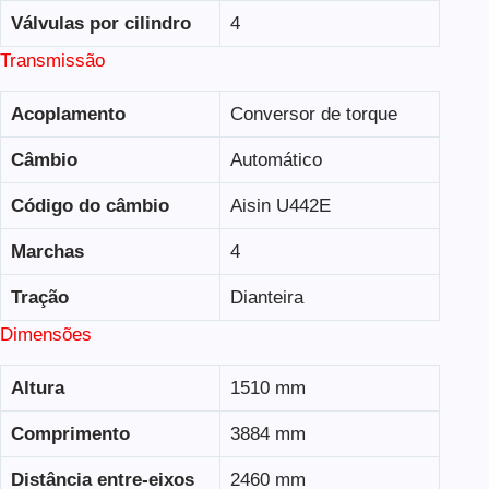
Válvulas por cilindro
4
Transmissão
Acoplamento
Conversor de torque
Câmbio
Automático
Código do câmbio
Aisin U442E
Marchas
4
Tração
Dianteira
Dimensões
Altura
1510 mm
Comprimento
3884 mm
Distância entre-eixos
2460 mm