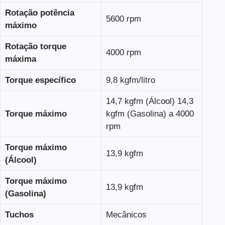
Rotação potência
5600 rpm
máximo
Rotação torque
4000 rpm
máxima
Torque específico
9,8 kgfm/litro
14,7 kgfm (Álcool) 14,3
Torque máximo
kgfm (Gasolina) a 4000
rpm
Torque máximo
13,9 kgfm
(Álcool)
Torque máximo
13,9 kgfm
(Gasolina)
Tuchos
Mecânicos