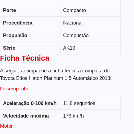
Porte
Compacto
Procedência
Nacional
Propulsão
Combustão
Série
AK10
Ficha Técnica
A seguir, acompanhe a ficha técnica completa do
Toyota Etios Hatch Platinum 1.5 Automático 2018:
Desempenho
Aceleração 0-100 km/h
11,8 segundos
Velocidade máxima
173 km/h
Motor