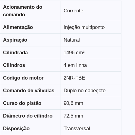
Acionamento do
Corrente
comando
Alimentação
Injeção multiponto
Aspiração
Natural
Cilindrada
1496 cm³
Cilindros
4 em linha
Código do motor
2NR-FBE
Comando de válvulas
Duplo no cabeçote
Curso do pistão
90,6 mm
Diâmetro do cilindro
72,5 mm
Disposição
Transversal