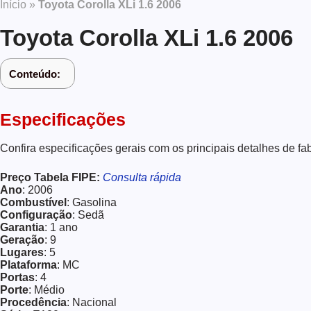
Início
»
Toyota Corolla XLi 1.6 2006
Toyota Corolla XLi 1.6 2006
Conteúdo:
Especificações
Confira especificações gerais com os principais detalhes de fa
Preço Tabela FIPE:
Consulta rápida
Ano
: 2006
Combustível
: Gasolina
Configuração
: Sedã
Garantia
: 1 ano
Geração
: 9
Lugares
: 5
Plataforma
: MC
Portas
: 4
Porte
: Médio
Procedência
: Nacional