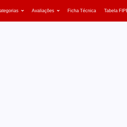
ategorias
Avaliações
Ficha Técnica
Tabela FIP