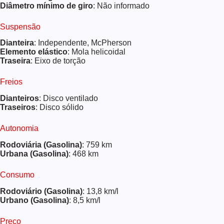
Diâmetro mínimo de giro
: Não informado
Suspensão
Dianteira
: Independente, McPherson
Elemento elástico
: Mola helicoidal
Traseira
: Eixo de torção
Freios
Dianteiros
: Disco ventilado
Traseiros
: Disco sólido
Autonomia
Rodoviária (Gasolina)
: 759 km
Urbana (Gasolina)
: 468 km
Consumo
Rodoviário (Gasolina)
: 13,8 km/l
Urbano (Gasolina)
: 8,5 km/l
Preço