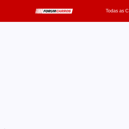
Todas as C