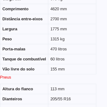
Comprimento
4620 mm
Distância entre-eixos
2700 mm
Largura
1775 mm
Peso
1315 kg
Porta-malas
470 litros
Tanque de combustível
60 litros
Vão livre do solo
155 mm
Pneus
Altura do flanco
113 mm
Dianteiros
205/55 R16