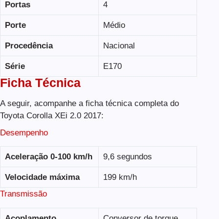
Portas
4
Porte
Médio
Procedência
Nacional
Série
E170
Ficha Técnica
A seguir, acompanhe a ficha técnica completa do
Toyota Corolla XEi 2.0 2017:
Desempenho
Aceleração 0-100 km/h
9,6 segundos
Velocidade máxima
199 km/h
Transmissão
Acoplamento
Conversor de torque