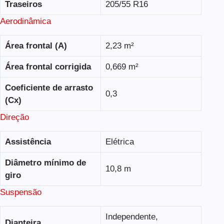
Traseiros
205/55 R16
Aerodinâmica
Área frontal (A)
2,23 m²
Área frontal corrigida
0,669 m²
Coeficiente de arrasto
0,3
(Cx)
Direção
Assistência
Elétrica
Diâmetro mínimo de
10,8 m
giro
Suspensão
Independente,
Dianteira