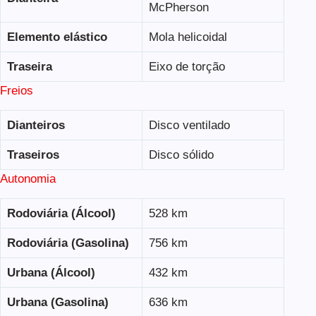
McPherson
Elemento elástico
Mola helicoidal
Traseira
Eixo de torção
Freios
Dianteiros
Disco ventilado
Traseiros
Disco sólido
Autonomia
Rodoviária (Álcool)
528 km
Rodoviária (Gasolina)
756 km
Urbana (Álcool)
432 km
Urbana (Gasolina)
636 km