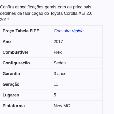
Confira especificações gerais com os principais
detalhes de fabricação do Toyota Corolla XEi 2.0
2017:
Preço Tabela FIPE
Consulta rápida
Ano
2017
Combustível
Flex
Configuração
Sedan
Garantia
3 anos
Geração
11
Lugares
5
Plataforma
New MC