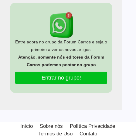
Entre agora no grupo da Forum Carros e seja o
primeiro a ver os novos artigos.
Atenção, somente nós editores da Forum
Carros podemos postar no grupo
Entrar no grupo!
Estamos usando cookies para oferecer a você a melhor
experiência em nosso site.
Início
Sobre nós
Política Privacidade
Você pode saber mais sobre quais cookies estamos usando
Termos de Uso
Contato
ou desativá-los em
configurações
.