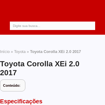
Procurar:
Início
»
Toyota
»
Toyota Corolla XEi 2.0 2017
Toyota Corolla XEi 2.0
2017
Conteúdo:
Especificações