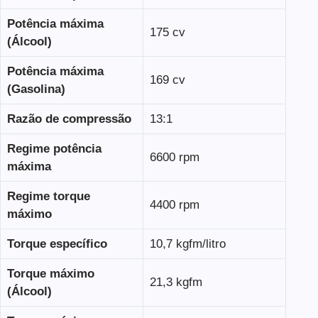
Potência máxima
175 cv
(Álcool)
Potência máxima
169 cv
(Gasolina)
Razão de compressão
13:1
Regime potência
6600 rpm
máxima
Regime torque
4400 rpm
máximo
Torque específico
10,7 kgfm/litro
Torque máximo
21,3 kgfm
(Álcool)