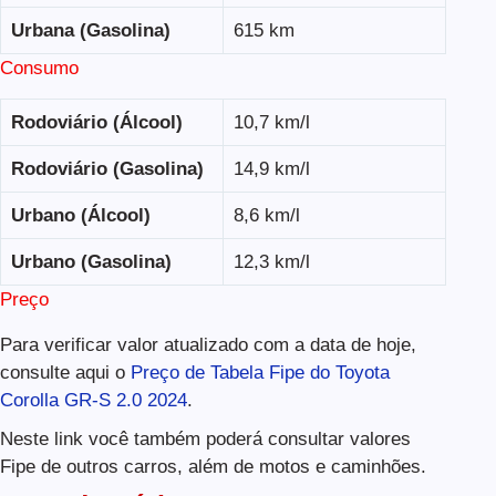
Urbana (Gasolina)
615 km
Consumo
Rodoviário (Álcool)
10,7 km/l
Rodoviário (Gasolina)
14,9 km/l
Urbano (Álcool)
8,6 km/l
Urbano (Gasolina)
12,3 km/l
Preço
Para verificar valor atualizado com a data de hoje,
consulte aqui o
Preço de Tabela Fipe do Toyota
Corolla GR-S 2.0 2024
.
Neste link você também poderá consultar valores
Fipe de outros carros, além de motos e caminhões.