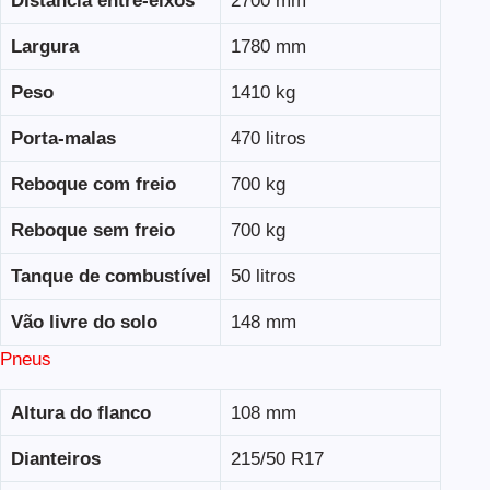
Distância entre-eixos
2700 mm
Largura
1780 mm
Peso
1410 kg
Porta-malas
470 litros
Reboque com freio
700 kg
Reboque sem freio
700 kg
Tanque de combustível
50 litros
Vão livre do solo
148 mm
Pneus
Altura do flanco
108 mm
Dianteiros
215/50 R17