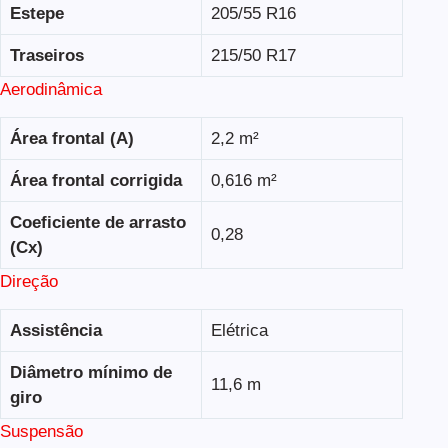
Estepe
205/55 R16
Traseiros
215/50 R17
Aerodinâmica
Área frontal (A)
2,2 m²
Área frontal corrigida
0,616 m²
Coeficiente de arrasto
0,28
(Cx)
Direção
Assistência
Elétrica
Diâmetro mínimo de
11,6 m
giro
Suspensão