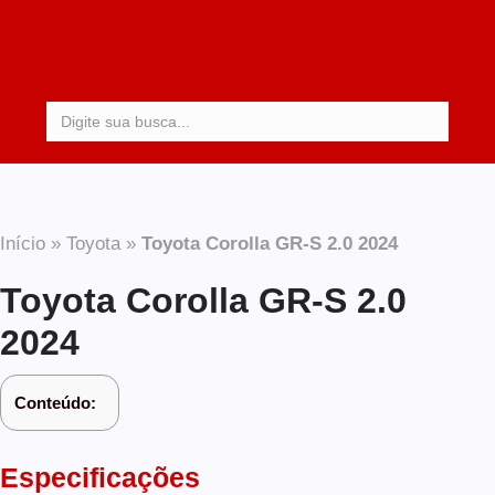
Procurar:
Início
»
Toyota
»
Toyota Corolla GR-S 2.0 2024
Toyota Corolla GR-S 2.0
2024
Conteúdo:
Especificações