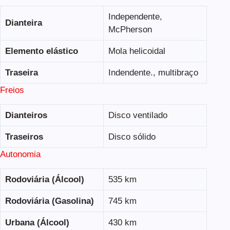
Independente,
Dianteira
McPherson
Elemento elástico
Mola helicoidal
Traseira
Indendente., multibraço
Freios
Dianteiros
Disco ventilado
Traseiros
Disco sólido
Autonomia
Rodoviária (Álcool)
535 km
Rodoviária (Gasolina)
745 km
Urbana (Álcool)
430 km