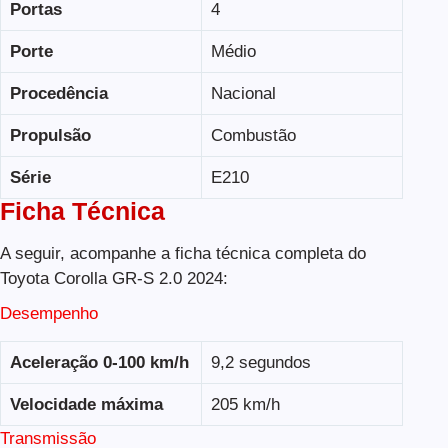
Portas
4
Porte
Médio
Procedência
Nacional
Propulsão
Combustão
Série
E210
Ficha Técnica
A seguir, acompanhe a ficha técnica completa do
Toyota Corolla GR-S 2.0 2024:
Desempenho
Aceleração 0-100 km/h
9,2 segundos
Velocidade máxima
205 km/h
Transmissão