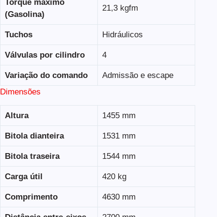
Torque máximo
21,3 kgfm
(Gasolina)
Tuchos
Hidráulicos
Válvulas por cilindro
4
Variação do comando
Admissão e escape
Dimensões
Altura
1455 mm
Bitola dianteira
1531 mm
Bitola traseira
1544 mm
Carga útil
420 kg
Comprimento
4630 mm