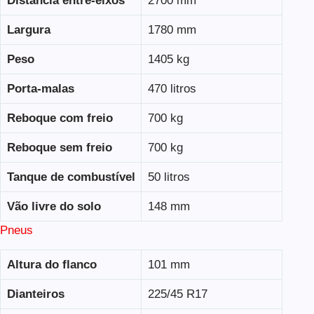
Distância entre-eixos
2700 mm
Largura
1780 mm
Peso
1405 kg
Porta-malas
470 litros
Reboque com freio
700 kg
Reboque sem freio
700 kg
Tanque de combustível
50 litros
Vão livre do solo
148 mm
Pneus
Altura do flanco
101 mm
Dianteiros
225/45 R17