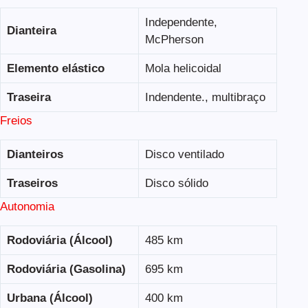
Independente,
Dianteira
McPherson
Elemento elástico
Mola helicoidal
Traseira
Indendente., multibraço
Freios
Dianteiros
Disco ventilado
Traseiros
Disco sólido
Autonomia
Rodoviária (Álcool)
485 km
Rodoviária (Gasolina)
695 km
Urbana (Álcool)
400 km