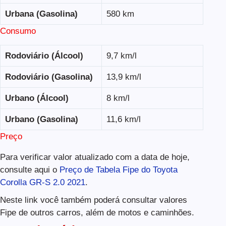
Urbana (Gasolina)
580 km
Consumo
Rodoviário (Álcool)
9,7 km/l
Rodoviário (Gasolina)
13,9 km/l
Urbano (Álcool)
8 km/l
Urbano (Gasolina)
11,6 km/l
Preço
Para verificar valor atualizado com a data de hoje,
consulte aqui o
Preço de Tabela Fipe do Toyota
Corolla GR-S 2.0 2021
.
Neste link você também poderá consultar valores
Fipe de outros carros, além de motos e caminhões.