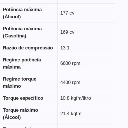
Potência máxima
177 cv
(Álcool)
Potência máxima
169 cv
(Gasolina)
Razão de compressão
13:1
Regime potência
6600 rpm
máxima
Regime torque
4400 rpm
máximo
Torque específico
10,8 kgfm/litro
Torque máximo
21,4 kgfm
(Álcool)