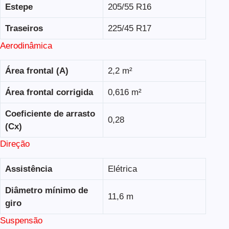
Estepe
205/55 R16
Traseiros
225/45 R17
Aerodinâmica
Área frontal (A)
2,2 m²
Área frontal corrigida
0,616 m²
Coeficiente de arrasto
0,28
(Cx)
Direção
Assistência
Elétrica
Diâmetro mínimo de
11,6 m
giro
Suspensão