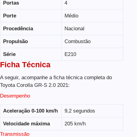
Portas
4
Porte
Médio
Procedência
Nacional
Propulsão
Combustão
Série
E210
Ficha Técnica
A seguir, acompanhe a ficha técnica completa do
Toyota Corolla GR-S 2.0 2021:
Desempenho
Aceleração 0-100 km/h
9,2 segundos
Velocidade máxima
205 km/h
Transmissão