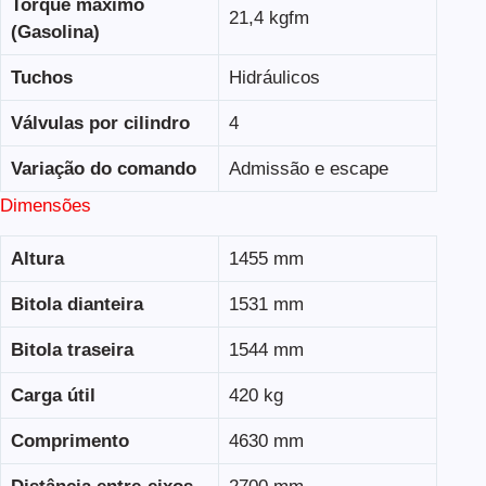
Torque máximo
21,4 kgfm
(Gasolina)
Tuchos
Hidráulicos
Válvulas por cilindro
4
Variação do comando
Admissão e escape
Dimensões
Altura
1455 mm
Bitola dianteira
1531 mm
Bitola traseira
1544 mm
Carga útil
420 kg
Comprimento
4630 mm