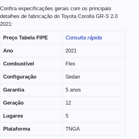
Confira especificações gerais com os principais
detalhes de fabricação do Toyota Corolla GR-S 2.0
2021:
Preço Tabela FIPE
Consulta rápida
Ano
2021
Combustível
Flex
Configuração
Sedan
Garantia
5 anos
Geração
12
Lugares
5
Plataforma
TNGA