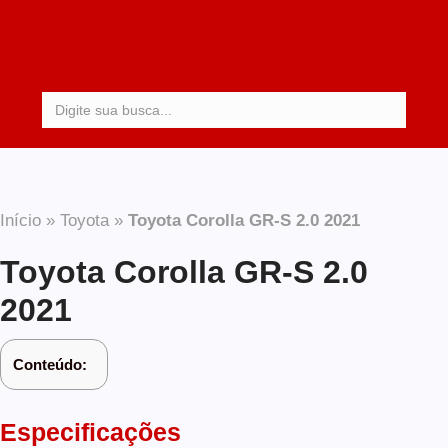
Procurar:
Início
»
Toyota
»
Toyota Corolla GR-S 2.0 2021
Toyota Corolla GR-S 2.0
2021
Conteúdo:
Especificações