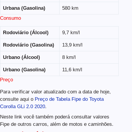
Urbana (Gasolina)
580 km
Consumo
Rodoviário (Álcool)
9,7 km/l
Rodoviário (Gasolina)
13,9 km/l
Urbano (Álcool)
8 km/l
Urbano (Gasolina)
11,6 km/l
Preço
Para verificar valor atualizado com a data de hoje,
consulte aqui o
Preço de Tabela Fipe do Toyota
Corolla GLi 2.0 2020
.
Neste link você também poderá consultar valores
Fipe de outros carros, além de motos e caminhões.