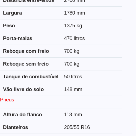
Distância entre-eixos
2700 mm
Largura
1780 mm
Peso
1375 kg
Porta-malas
470 litros
Reboque com freio
700 kg
Reboque sem freio
700 kg
Tanque de combustível
50 litros
Vão livre do solo
148 mm
Pneus
Altura do flanco
113 mm
Dianteiros
205/55 R16