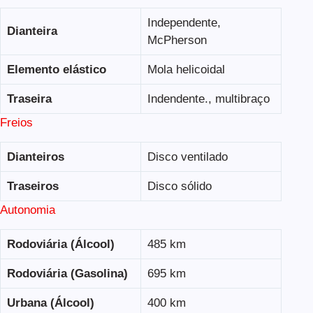
Independente,
Dianteira
McPherson
Elemento elástico
Mola helicoidal
Traseira
Indendente., multibraço
Freios
Dianteiros
Disco ventilado
Traseiros
Disco sólido
Autonomia
Rodoviária (Álcool)
485 km
Rodoviária (Gasolina)
695 km
Urbana (Álcool)
400 km