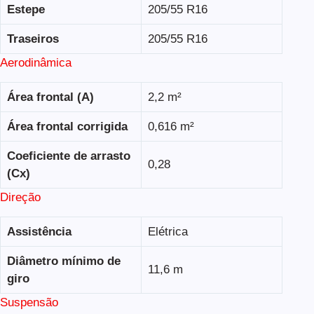
Estepe
205/55 R16
Traseiros
205/55 R16
Aerodinâmica
Área frontal (A)
2,2 m²
Área frontal corrigida
0,616 m²
Coeficiente de arrasto
0,28
(Cx)
Direção
Assistência
Elétrica
Diâmetro mínimo de
11,6 m
giro
Suspensão