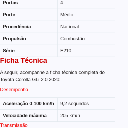
Portas
4
Porte
Médio
Procedência
Nacional
Propulsão
Combustão
Série
E210
Ficha Técnica
A seguir, acompanhe a ficha técnica completa do
Toyota Corolla GLi 2.0 2020:
Desempenho
Aceleração 0-100 km/h
9,2 segundos
Velocidade máxima
205 km/h
Transmissão