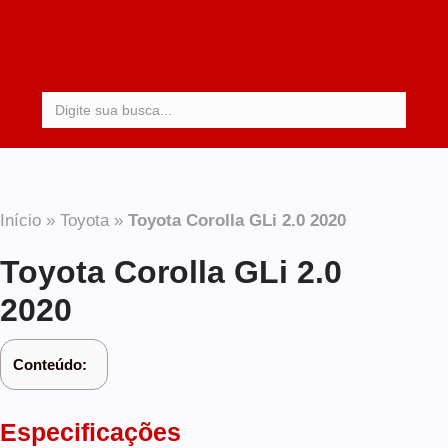
Procurar:
Início
»
Toyota
»
Toyota Corolla GLi 2.0 2020
Toyota Corolla GLi 2.0
2020
Conteúdo:
Especificações