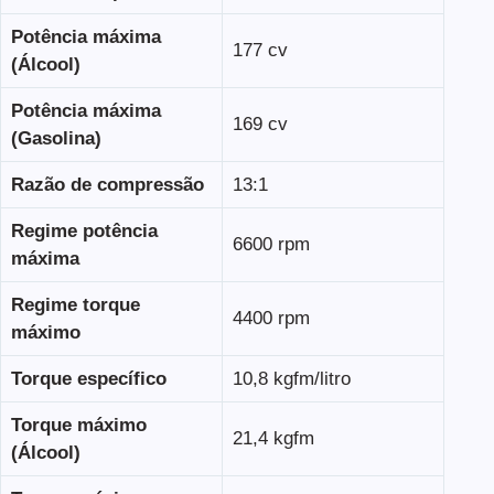
Potência máxima
177 cv
(Álcool)
Potência máxima
169 cv
(Gasolina)
Razão de compressão
13:1
Regime potência
6600 rpm
máxima
Regime torque
4400 rpm
máximo
Torque específico
10,8 kgfm/litro
Torque máximo
21,4 kgfm
(Álcool)