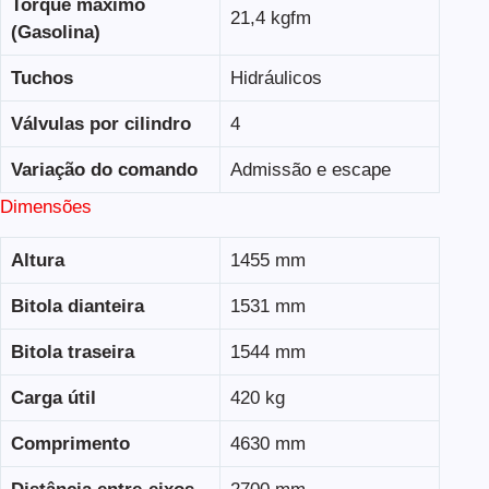
Torque máximo
21,4 kgfm
(Gasolina)
Tuchos
Hidráulicos
Válvulas por cilindro
4
Variação do comando
Admissão e escape
Dimensões
Altura
1455 mm
Bitola dianteira
1531 mm
Bitola traseira
1544 mm
Carga útil
420 kg
Comprimento
4630 mm