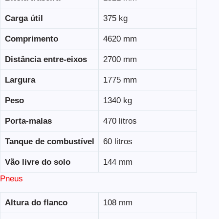
Carga útil
375 kg
Comprimento
4620 mm
Distância entre-eixos
2700 mm
Largura
1775 mm
Peso
1340 kg
Porta-malas
470 litros
Tanque de combustível
60 litros
Vão livre do solo
144 mm
Pneus
Altura do flanco
108 mm