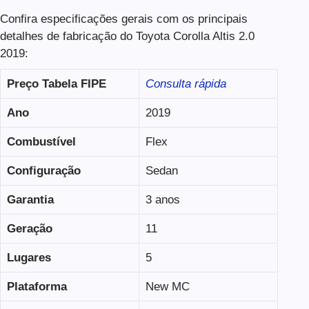
Confira especificações gerais com os principais
detalhes de fabricação do Toyota Corolla Altis 2.0
2019:
Preço Tabela FIPE
Consulta rápida
Ano
2019
Combustível
Flex
Configuração
Sedan
Garantia
3 anos
Geração
11
Lugares
5
Plataforma
New MC