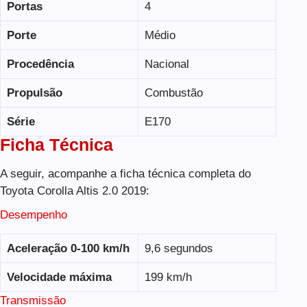
Portas
4
Porte
Médio
Procedência
Nacional
Propulsão
Combustão
Série
E170
Ficha Técnica
A seguir, acompanhe a ficha técnica completa do
Toyota Corolla Altis 2.0 2019:
Desempenho
Aceleração 0-100 km/h
9,6 segundos
Velocidade máxima
199 km/h
Transmissão