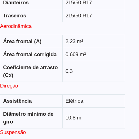
Dianteiros
215/50 R17
Traseiros
215/50 R17
Aerodinâmica
Área frontal (A)
2,23 m²
Área frontal corrigida
0,669 m²
Coeficiente de arrasto
0,3
(Cx)
Direção
Assistência
Elétrica
Diâmetro mínimo de
10,8 m
giro
Suspensão