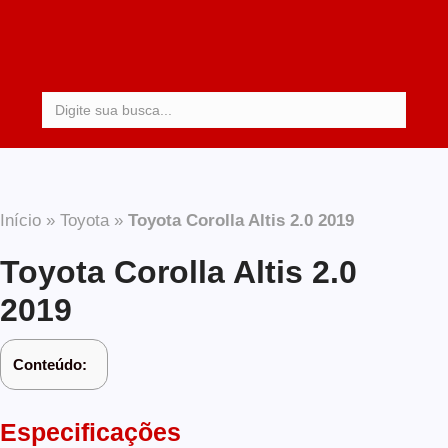
Procurar:
Início
»
Toyota
»
Toyota Corolla Altis 2.0 2019
Toyota Corolla Altis 2.0
2019
Conteúdo:
Especificações