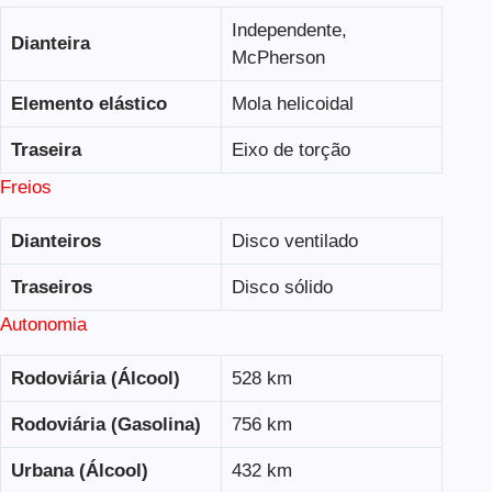
Independente,
Dianteira
McPherson
Elemento elástico
Mola helicoidal
Traseira
Eixo de torção
Freios
Dianteiros
Disco ventilado
Traseiros
Disco sólido
Autonomia
Rodoviária (Álcool)
528 km
Rodoviária (Gasolina)
756 km
Urbana (Álcool)
432 km