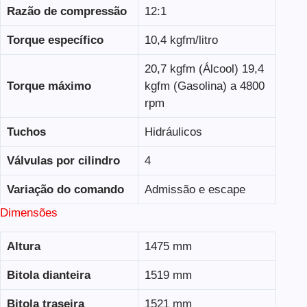
Razão de compressão
12:1
Torque específico
10,4 kgfm/litro
20,7 kgfm (Álcool) 19,4
Torque máximo
kgfm (Gasolina) a 4800
rpm
Tuchos
Hidráulicos
Válvulas por cilindro
4
Variação do comando
Admissão e escape
Dimensões
Altura
1475 mm
Bitola dianteira
1519 mm
Bitola traseira
1521 mm