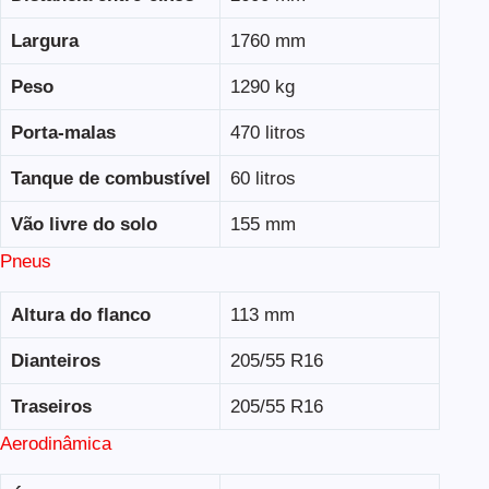
Largura
1760 mm
Peso
1290 kg
Porta-malas
470 litros
Tanque de combustível
60 litros
Vão livre do solo
155 mm
Pneus
Altura do flanco
113 mm
Dianteiros
205/55 R16
Traseiros
205/55 R16
Aerodinâmica