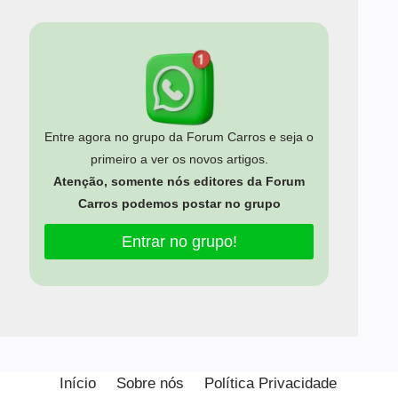
Entre agora no grupo da Forum Carros e seja o
primeiro a ver os novos artigos.
Atenção, somente nós editores da Forum
Carros podemos postar no grupo
Entrar no grupo!
Estamos usando cookies para oferecer a você a melhor
experiência em nosso site.
Início
Sobre nós
Política Privacidade
Você pode saber mais sobre quais cookies estamos usando