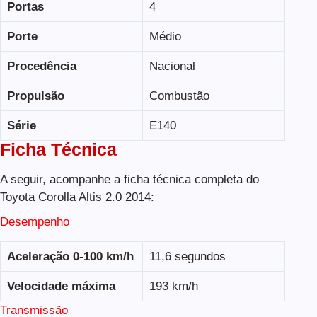
Portas
4
Porte
Médio
Procedência
Nacional
Propulsão
Combustão
Série
E140
Ficha Técnica
A seguir, acompanhe a ficha técnica completa do
Toyota Corolla Altis 2.0 2014:
Desempenho
Aceleração 0-100 km/h
11,6 segundos
Velocidade máxima
193 km/h
Transmissão