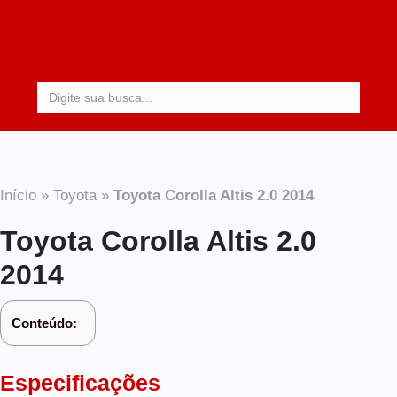
Procurar:
Início
»
Toyota
»
Toyota Corolla Altis 2.0 2014
Toyota Corolla Altis 2.0
2014
Conteúdo:
Especificações