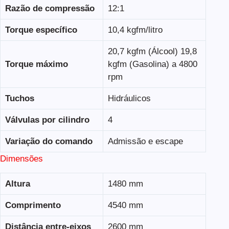
Razão de compressão
12:1
Torque específico
10,4 kgfm/litro
20,7 kgfm (Álcool) 19,8
Torque máximo
kgfm (Gasolina) a 4800
rpm
Tuchos
Hidráulicos
Válvulas por cilindro
4
Variação do comando
Admissão e escape
Dimensões
Altura
1480 mm
Comprimento
4540 mm
Distância entre-eixos
2600 mm