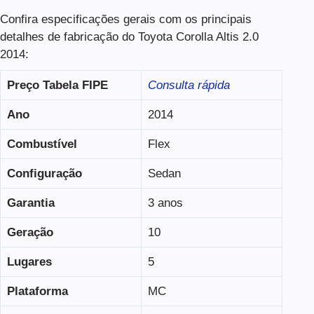
Confira especificações gerais com os principais
detalhes de fabricação do Toyota Corolla Altis 2.0
2014:
Preço Tabela FIPE
Consulta rápida
Ano
2014
Combustível
Flex
Configuração
Sedan
Garantia
3 anos
Geração
10
Lugares
5
Plataforma
MC