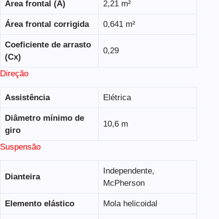
Área frontal (A)
2,21 m²
Área frontal corrigida
0,641 m²
Coeficiente de arrasto
0,29
(Cx)
Direção
Assistência
Elétrica
Diâmetro mínimo de
10,6 m
giro
Suspensão
Independente,
Dianteira
McPherson
Elemento elástico
Mola helicoidal