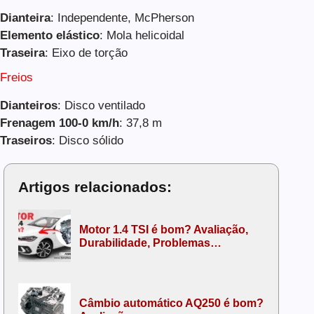
Dianteira
: Independente, McPherson
Elemento elástico
: Mola helicoidal
Traseira
: Eixo de torção
Freios
Dianteiros
: Disco ventilado
Frenagem 100-0 km/h
: 37,8 m
Traseiros
: Disco sólido
Artigos relacionados:
Motor 1.4 TSI é bom? Avaliação,
Durabilidade, Problemas…
Câmbio automático AQ250 é bom?