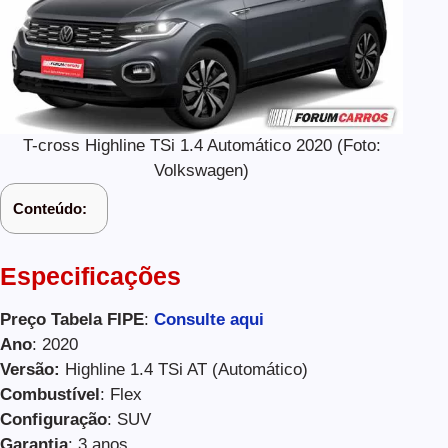
T-cross Highline TSi 1.4 Automático 2020 (Foto:
Volkswagen)
Conteúdo:
Especificações
Preço Tabela FIPE
:
Consulte aqui
Ano
: 2020
Versão:
Highline 1.4 TSi AT (Automático)
Combustível
: Flex
Configuração
: SUV
Garantia
: 3 anos