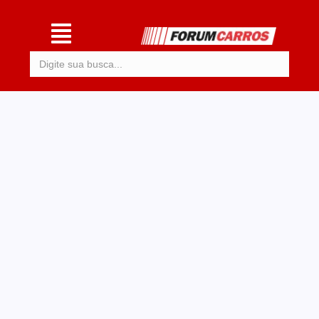
Procurar: