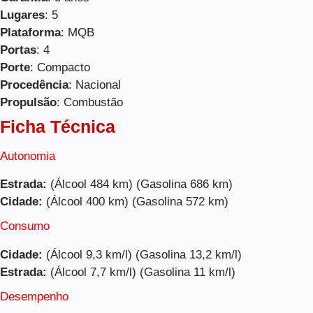
Lugares
: 5
Plataforma
: MQB
Portas
: 4
Porte
: Compacto
Procedência
: Nacional
Propulsão
: Combustão
Ficha Técnica
Autonomia
Estrada:
(Álcool 484 km) (Gasolina 686 km)
Cidade:
(Álcool 400 km) (Gasolina 572 km)
Consumo
Cidade:
(Álcool 9,3 km/l) (Gasolina 13,2 km/l)
Estrada:
(Álcool 7,7 km/l) (Gasolina 11 km/l)
Desempenho