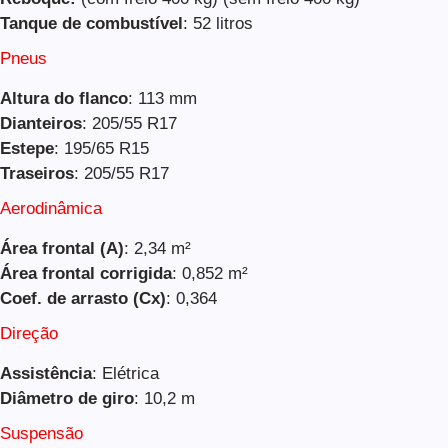
Tanque de combustível
: 52 litros
Pneus
Altura do flanco
: 113 mm
Dianteiros
: 205/55 R17
Estepe
: 195/65 R15
Traseiros
: 205/55 R17
Aerodinâmica
Área frontal (A)
: 2,34 m²
Área frontal corrigida
: 0,852 m²
Coef. de arrasto (Cx)
: 0,364
Direção
Assistência
: Elétrica
Diâmetro de giro
: 10,2 m
Suspensão