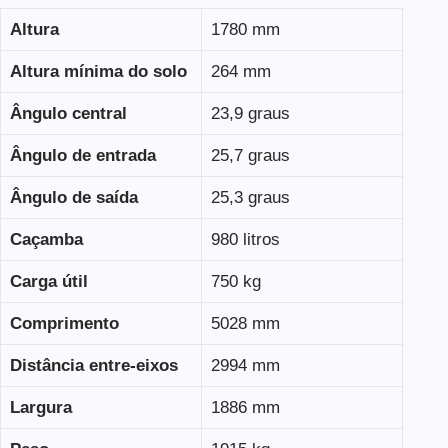
Altura
1780 mm
Altura mínima do solo
264 mm
Ângulo central
23,9 graus
Ângulo de entrada
25,7 graus
Ângulo de saída
25,3 graus
Caçamba
980 litros
Carga útil
750 kg
Comprimento
5028 mm
Distância entre-eixos
2994 mm
Largura
1886 mm