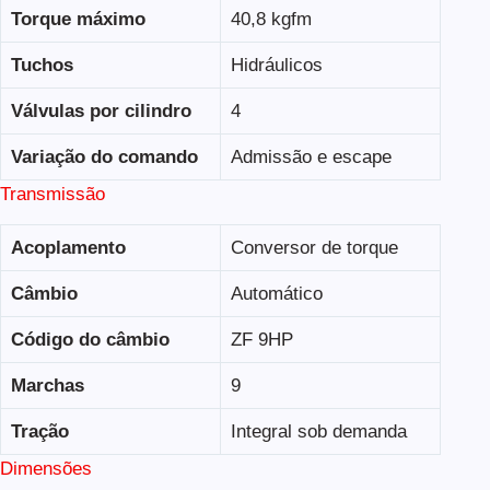
Torque máximo
40,8 kgfm
Tuchos
Hidráulicos
Válvulas por cilindro
4
Variação do comando
Admissão e escape
Transmissão
Acoplamento
Conversor de torque
Câmbio
Automático
Código do câmbio
ZF 9HP
Marchas
9
Tração
Integral sob demanda
Dimensões