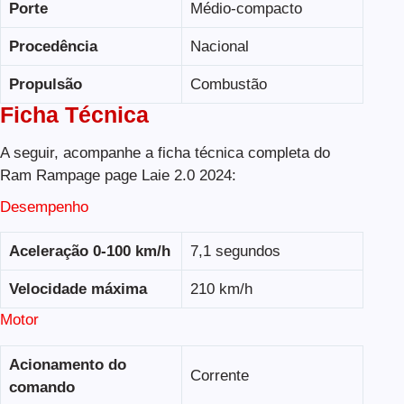
Porte
Médio-compacto
Procedência
Nacional
Propulsão
Combustão
Ficha Técnica
A seguir, acompanhe a ficha técnica completa do
Ram Rampage page Laie 2.0 2024:
Desempenho
Aceleração 0-100 km/h
7,1 segundos
Velocidade máxima
210 km/h
Motor
Acionamento do
Corrente
comando