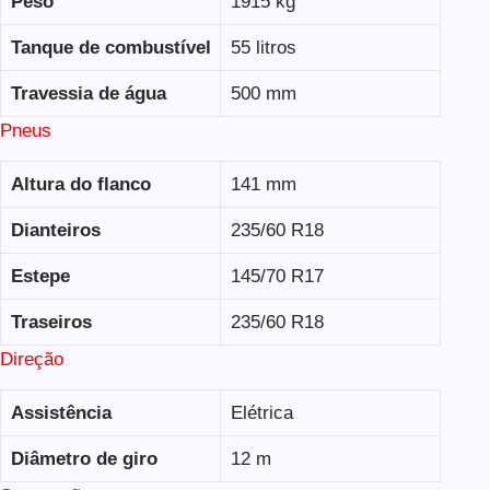
Peso
1915 kg
Tanque de combustível
55 litros
Travessia de água
500 mm
Pneus
Altura do flanco
141 mm
Dianteiros
235/60 R18
Estepe
145/70 R17
Traseiros
235/60 R18
Direção
Assistência
Elétrica
Diâmetro de giro
12 m