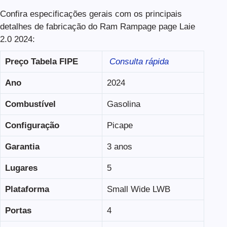
Confira especificações gerais com os principais
detalhes de fabricação do Ram Rampage page Laie
2.0 2024:
Preço Tabela FIPE
Consulta rápida
Ano
2024
Combustível
Gasolina
Configuração
Picape
Garantia
3 anos
Lugares
5
Plataforma
Small Wide LWB
Portas
4