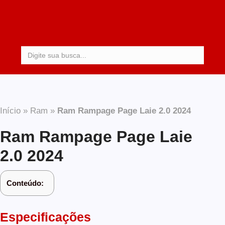
Procurar:
Início
»
Ram
»
Ram Rampage Page Laie 2.0 2024
Ram Rampage Page Laie
2.0 2024
Conteúdo:
Especificações