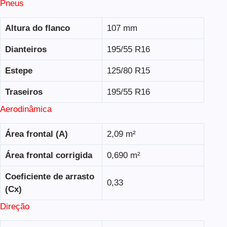
Pneus
Altura do flanco
107 mm
Dianteiros
195/55 R16
Estepe
125/80 R15
Traseiros
195/55 R16
Aerodinâmica
Área frontal (A)
2,09 m²
Área frontal corrigida
0,690 m²
Coeficiente de arrasto
0,33
(Cx)
Direção