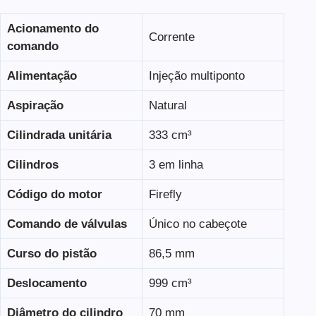
Acionamento do
Corrente
comando
Alimentação
Injeção multiponto
Aspiração
Natural
Cilindrada unitária
333 cm³
Cilindros
3 em linha
Código do motor
Firefly
Comando de válvulas
Único no cabeçote
Curso do pistão
86,5 mm
Deslocamento
999 cm³
Diâmetro do cilindro
70 mm