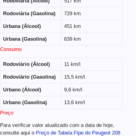
Rodoviária (Álcool)
517 km
Rodoviária (Gasolina)
729 km
Urbana (Álcool)
451 km
Urbana (Gasolina)
639 km
Consumo
Rodoviário (Álcool)
11 km/l
Rodoviário (Gasolina)
15,5 km/l
Urbano (Álcool)
9,6 km/l
Urbano (Gasolina)
13,6 km/l
Preço
Para verificar valor atualizado com a data de hoje,
consulte aqui o
Preço de Tabela Fipe do Peugeot 208