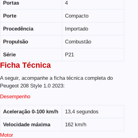
Portas
4
Porte
Compacto
Procedência
Importado
Propulsão
Combustão
Série
P21
Ficha Técnica
A seguir, acompanhe a ficha técnica completa do
Peugeot 208 Style 1.0 2023:
Desempenho
Aceleração 0-100 km/h
13,4 segundos
Velocidade máxima
162 km/h
Motor