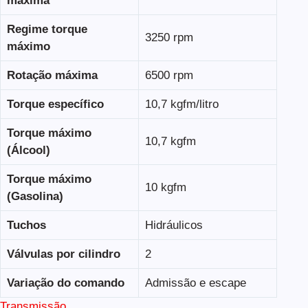
máxima
Regime torque
3250 rpm
máximo
Rotação máxima
6500 rpm
Torque específico
10,7 kgfm/litro
Torque máximo
10,7 kgfm
(Álcool)
Torque máximo
10 kgfm
(Gasolina)
Tuchos
Hidráulicos
Válvulas por cilindro
2
Variação do comando
Admissão e escape
Transmissão