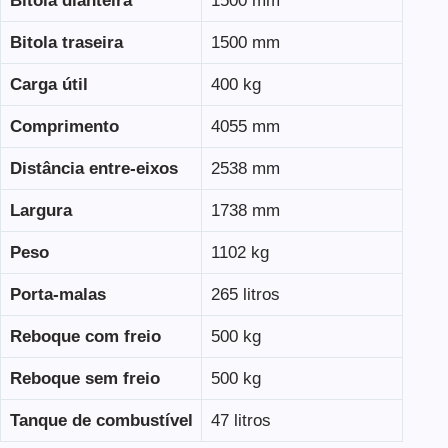
Bitola dianteira
1500 mm
Bitola traseira
1500 mm
Carga útil
400 kg
Comprimento
4055 mm
Distância entre-eixos
2538 mm
Largura
1738 mm
Peso
1102 kg
Porta-malas
265 litros
Reboque com freio
500 kg
Reboque sem freio
500 kg
Tanque de combustível
47 litros