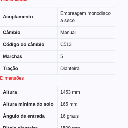
Embreagem monodisco
Acoplamento
a seco
Câmbio
Manual
Código do câmbio
C513
Marchas
5
Tração
Dianteira
Dimensões
Altura
1453 mm
Altura mínima do solo
165 mm
Ângulo de entrada
16 graus