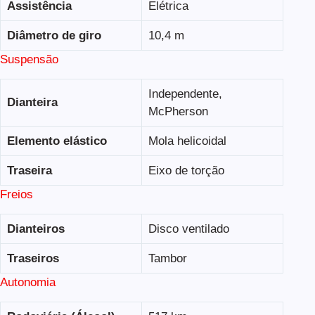
Assistência
Elétrica
Diâmetro de giro
10,4 m
Suspensão
Independente,
Dianteira
McPherson
Elemento elástico
Mola helicoidal
Traseira
Eixo de torção
Freios
Dianteiros
Disco ventilado
Traseiros
Tambor
Autonomia