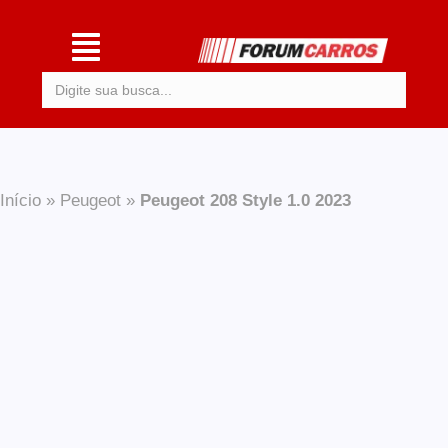
Procurar:
Início
»
Peugeot
»
Peugeot 208 Style 1.0 2023