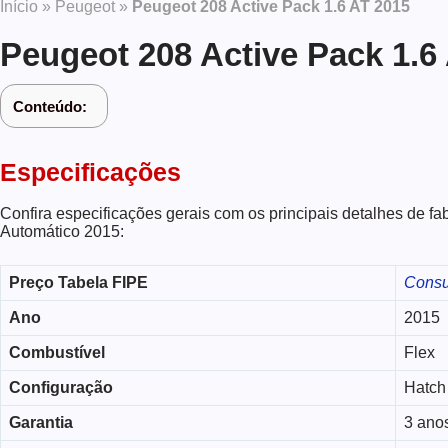
Início
»
Peugeot
»
Peugeot 208 Active Pack 1.6 AT 2015
Peugeot 208 Active Pack 1.6
Conteúdo:
Especificações
Confira especificações gerais com os principais detalhes de f
Automático 2015:
Preço Tabela FIPE
Consu
Ano
2015
Combustível
Flex
Configuração
Hatch
Garantia
3 ano