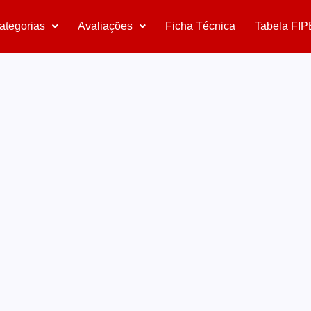
ategorias
Avaliações
Ficha Técnica
Tabela FIP