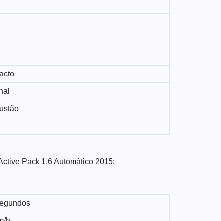
acto
nal
ustão
Active Pack 1.6 Automático 2015:
segundos
m/h