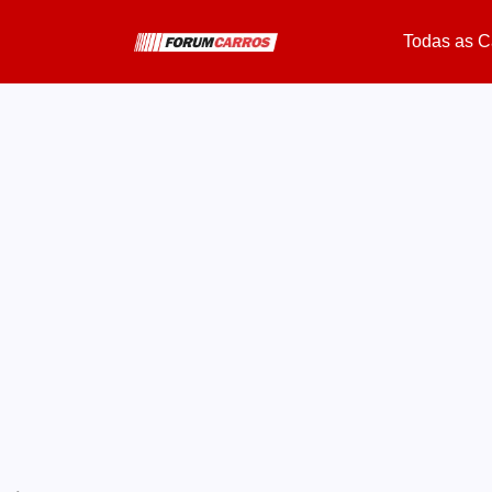
Todas as C