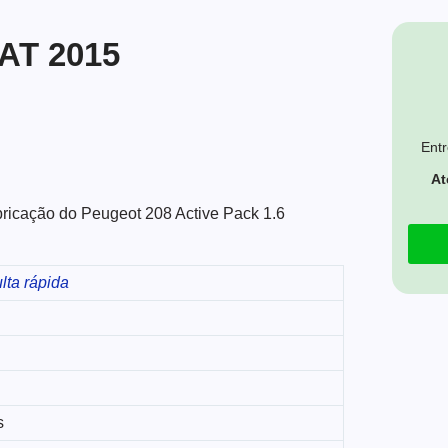
 AT 2015
Entr
At
abricação do Peugeot 208 Active Pack 1.6
lta rápida
s