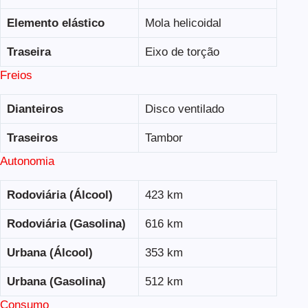
Elemento elástico
Mola helicoidal
Traseira
Eixo de torção
Freios
Dianteiros
Disco ventilado
Traseiros
Tambor
Autonomia
Rodoviária (Álcool)
423 km
Rodoviária (Gasolina)
616 km
Urbana (Álcool)
353 km
Urbana (Gasolina)
512 km
Consumo