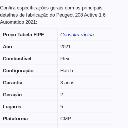
Confira especificações gerais com os principais
detalhes de fabricação do Peugeot 208 Active 1.6
Automático 2021:
Preço Tabela FIPE
Consulta rápida
Ano
2021
Combustível
Flex
Configuração
Hatch
Garantia
3 anos
Geração
2
Lugares
5
Plataforma
CMP