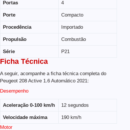
Portas
4
Porte
Compacto
Procedência
Importado
Propulsão
Combustão
Série
P21
Ficha Técnica
A seguir, acompanhe a ficha técnica completa do
Peugeot 208 Active 1.6 Automático 2021:
Desempenho
Aceleração 0-100 km/h
12 segundos
Velocidade máxima
190 km/h
Motor