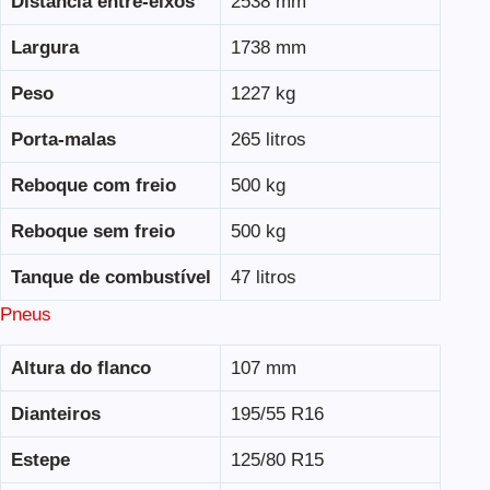
Distância entre-eixos
2538 mm
Largura
1738 mm
Peso
1227 kg
Porta-malas
265 litros
Reboque com freio
500 kg
Reboque sem freio
500 kg
Tanque de combustível
47 litros
Pneus
Altura do flanco
107 mm
Dianteiros
195/55 R16
Estepe
125/80 R15