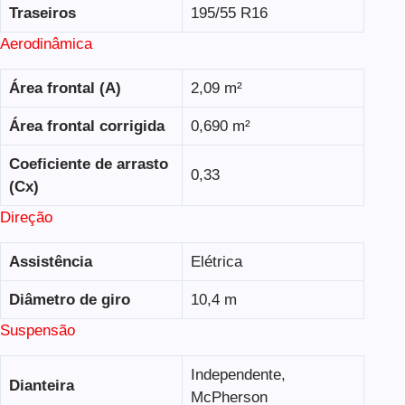
Traseiros
195/55 R16
Aerodinâmica
Área frontal (A)
2,09 m²
Área frontal corrigida
0,690 m²
Coeficiente de arrasto
0,33
(Cx)
Direção
Assistência
Elétrica
Diâmetro de giro
10,4 m
Suspensão
Independente,
Dianteira
McPherson