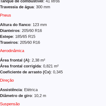
Tanque de combustível
: 41 litros
Travessia de água
: 300 mm
Pneus
Altura do flanco
: 123 mm
Dianteiros
: 205/60 R16
Estepe
: 185/65 R15
Traseiros
: 205/60 R16
Aerodinâmica
Área frontal (A)
: 2,38 m²
Área frontal corrigida
: 0,821 m²
Coeficiente de arrasto (Cx)
: 0,345
Direção
Assistência
: Elétrica
Diâmetro de giro
: 10,2 m
Suspensão