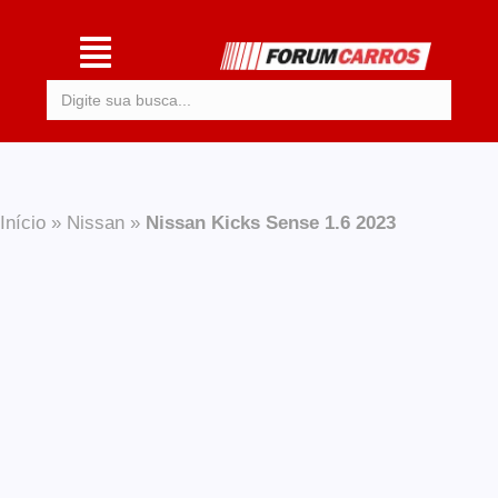
Procurar:
Início
»
Nissan
»
Nissan Kicks Sense 1.6 2023