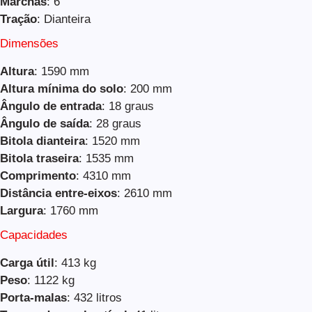
Marchas
: 6
Tração
: Dianteira
Dimensões
Altura
: 1590 mm
Altura mínima do solo
: 200 mm
Ângulo de entrada
: 18 graus
Ângulo de saída
: 28 graus
Bitola dianteira
: 1520 mm
Bitola traseira
: 1535 mm
Comprimento
: 4310 mm
Distância entre-eixos
: 2610 mm
Largura
: 1760 mm
Capacidades
Carga útil
: 413 kg
Peso
: 1122 kg
Porta-malas
: 432 litros