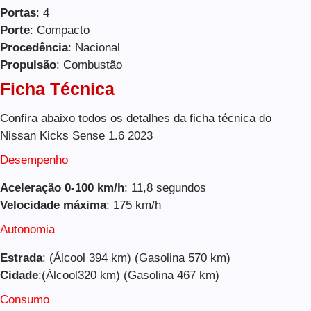
Portas
: 4
Porte
: Compacto
Procedência
: Nacional
Propulsão
: Combustão
Ficha Técnica
Confira abaixo todos os detalhes da ficha técnica do
Nissan Kicks Sense 1.6 2023
Desempenho
Aceleração 0-100 km/h
: 11,8 segundos
Velocidade máxima
: 175 km/h
Autonomia
Estrada
: (Álcool 394 km) (Gasolina 570 km)
Cidade
:(Álcool320 km) (Gasolina 467 km)
Consumo