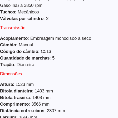
Gasolina) a 3850 rpm
Tuchos
: Mecânicos
Válvulas por cilindro
: 2
Transmissão
Acoplamento
: Embreagem monodisco a seco
Câmbio
: Manual
Código do câmbio
: C513
Quantidade de marchas
: 5
Tração
: Dianteira
Dimensões
Altura
: 1523 mm
Bitola dianteira
: 1403 mm
Bitola traseira
: 1408 mm
Comprimento
: 3566 mm
Distância entre-eixos
: 2307 mm
Largura
: 1666 mm