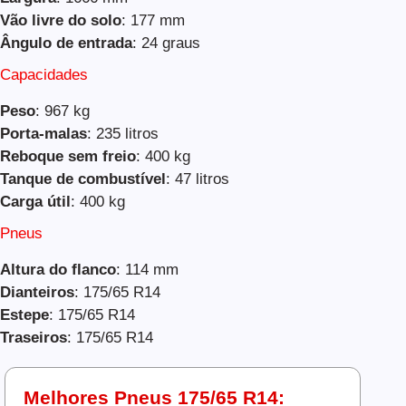
Vão livre do solo
: 177 mm
Ângulo de entrada
: 24 graus
Capacidades
Peso
: 967 kg
Porta-malas
: 235 litros
Reboque sem freio
: 400 kg
Tanque de combustível
: 47 litros
Carga útil
: 400 kg
Pneus
Altura do flanco
: 114 mm
Dianteiros
: 175/65 R14
Estepe
: 175/65 R14
Traseiros
: 175/65 R14
Melhores Pneus 175/65 R14: