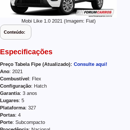
Mobi Like 1.0 2021 (Imagem: Fiat)
Conteúdo:
Especificações
Preço Tabela Fipe (Atualizado):
Consulte aqui!
Ano
: 2021
Combustível
: Flex
Configuração
: Hatch
Garantia
: 3 anos
Lugares
: 5
Plataforma
: 327
Portas
: 4
Porte
: Subcompacto
Procedência
: Nacional