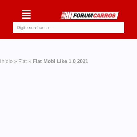
Procurar:
Início
»
Fiat
»
Fiat Mobi Like 1.0 2021