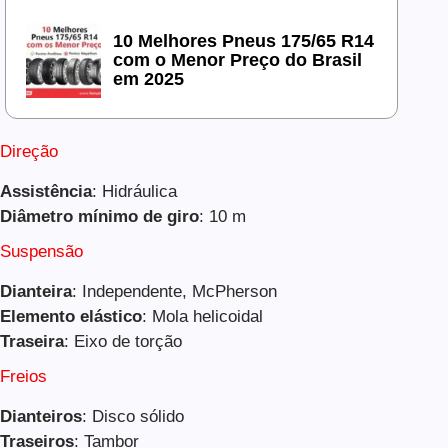
10 Melhores Pneus 175/65 R14
com o Menor Preço do Brasil
em 2025
Direção
Assistência
: Hidráulica
Diâmetro mínimo de giro
: 10 m
Suspensão
Dianteira
: Independente, McPherson
Elemento elástico
: Mola helicoidal
Traseira
: Eixo de torção
Freios
Dianteiros
: Disco sólido
Traseiros
: Tambor