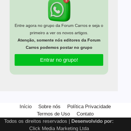
Entre agora no grupo da Forum Carros e seja o
primeiro a ver os novos artigos.
Atenção, somente nós editores da Forum
Carros podemos postar no grupo
Entrar no grupo!
Início
Sobre nós
Política Privacidade
Termos de Uso
Contato
Todos os direitos reservados |
Desenvolvido por:
Click Media Marketing Ltda