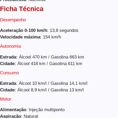
Ficha Técnica
Desempenho
Aceleração 0-100 km/h
: 13,8 segundos
Velocidade máxima
: 154 km/h
Autonomia
Estrada:
Álcool 470 km / Gasolina 663 km
Cidade:
Álcool 418 km / Gasolina 611 km
Consumo
Estrada
: Álcool 10 km/l / Gasolina 14,1 km/l
Cidade:
Álcool 8,9 km/l / Gasolina 13 km/l
Motor
Alimentação
: Injeção multiponto
Aspiração
: Natural