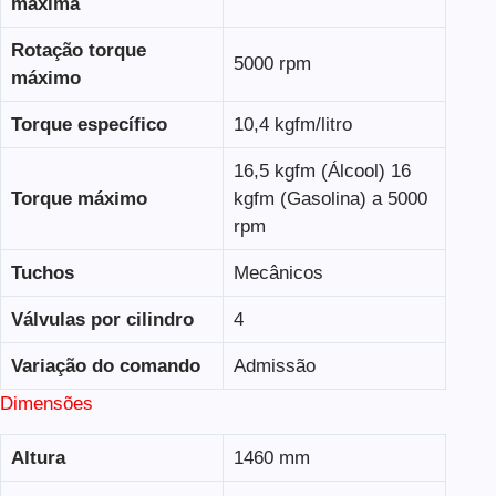
máxima
Rotação torque
5000 rpm
máximo
Torque específico
10,4 kgfm/litro
16,5 kgfm (Álcool) 16
Torque máximo
kgfm (Gasolina) a 5000
rpm
Tuchos
Mecânicos
Válvulas por cilindro
4
Variação do comando
Admissão
Dimensões
Altura
1460 mm