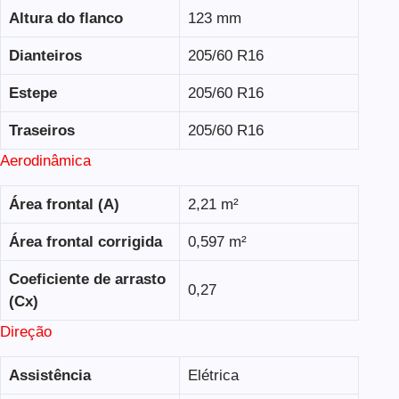
Altura do flanco
123 mm
Dianteiros
205/60 R16
Estepe
205/60 R16
Traseiros
205/60 R16
Aerodinâmica
Área frontal (A)
2,21 m²
Área frontal corrigida
0,597 m²
Coeficiente de arrasto
0,27
(Cx)
Direção
Assistência
Elétrica