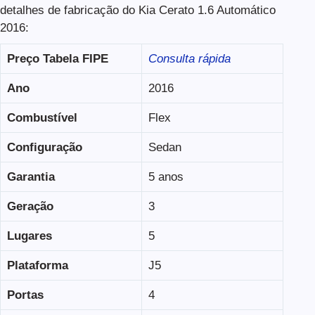
detalhes de fabricação do Kia Cerato 1.6 Automático
2016:
Preço Tabela
FIPE
Consulta rápida
Ano
2016
Combustível
Flex
Configuração
Sedan
Garantia
5 anos
Geração
3
Lugares
5
Plataforma
J5
Portas
4