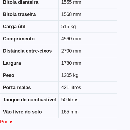
Bitola dianteira
1555 mm
Bitola traseira
1568 mm
Carga útil
515 kg
Comprimento
4560 mm
Distância entre-eixos
2700 mm
Largura
1780 mm
Peso
1205 kg
Porta-malas
421 litros
Tanque de combustível
50 litros
Vão livre do solo
165 mm
Pneus