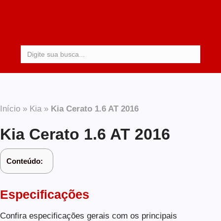
Procurar:
Início
»
Kia
»
Kia Cerato 1.6 AT 2016
Kia Cerato 1.6 AT 2016
Conteúdo:
Especificações
Confira especificações gerais com os principais