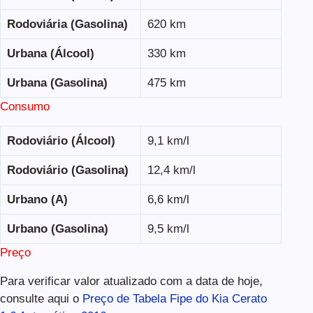
Rodoviária (Gasolina)
620 km
Urbana (Álcool)
330 km
Urbana (Gasolina)
475 km
Consumo
Rodoviário (Álcool)
9,1 km/l
Rodoviário (Gasolina)
12,4 km/l
Urbano (A)
6,6 km/l
Urbano (Gasolina)
9,5 km/l
Preço
Para verificar valor atualizado com a data de hoje,
consulte aqui o
Preço de Tabela Fipe do Kia Cerato