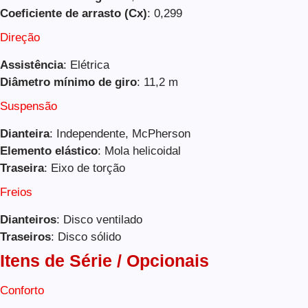
Coeficiente de arrasto (Cx)
: 0,299
Direção
Assistência
: Elétrica
Diâmetro mínimo de giro
: 11,2 m
Suspensão
Dianteira
: Independente, McPherson
Elemento elástico
: Mola helicoidal
Traseira
: Eixo de torção
Freios
Dianteiros
: Disco ventilado
Traseiros
: Disco sólido
Itens de Série / Opcionais
Conforto