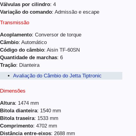
Válvulas por cilindro
: 4
Variação do comando
: Admissão e escape
Transmissão
Acoplamento
: Conversor de torque
Câmbio
: Automático
Código do câmbio
: Aisin TF-60SN
Quantidade de marchas
: 6
Tração
: Dianteira
Avaliação do Câmbio do Jetta Tiptronic
Dimensões
Altura
: 1474 mm
Bitola dianteira
: 1540 mm
Bitola traseira
: 1533 mm
Comprimento
: 4702 mm
Distância entre-eixos
: 2688 mm