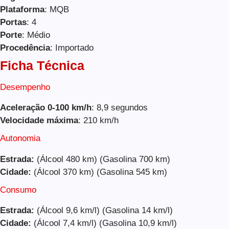
Plataforma
: MQB
Portas
: 4
Porte
: Médio
Procedência
: Importado
Ficha Técnica
Desempenho
Aceleração 0-100 km/h
: 8,9 segundos
Velocidade máxima
: 210 km/h
Autonomia
Estrada:
(Álcool 480 km) (Gasolina 700 km)
Cidade:
(Álcool 370 km) (Gasolina 545 km)
Consumo
Estrada:
(Álcool 9,6 km/l) (Gasolina 14 km/l)
Cidade:
(Álcool 7,4 km/l) (Gasolina 10,9 km/l)