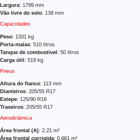
Largura
: 1799 mm
Vão livre do solo
: 138 mm
Capacidades
Peso
: 1331 kg
Porta-malas
: 510 litros
Tanque de combustível
: 50 litros
Carga útil
: 519 kg
Pneus
Altura do flanco
: 113 mm
Dianteiros
: 205/55 R17
Estepe
: 125/90 R16
Traseiros
: 205/55 R17
Aerodinâmica
Área frontal (A)
: 2,21 m²
Área frontal corrigida
: 0,661 m²