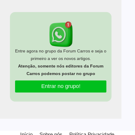
Entre agora no grupo da Forum Carros e seja o
primeiro a ver os novos artigos.
Atenção, somente nós editores da Forum
Carros podemos postar no grupo
Entrar no grupo!
Estamos usando cookies para oferecer a você a melhor
experiência em nosso site.
Início
Sobre nós
Política Privacidade