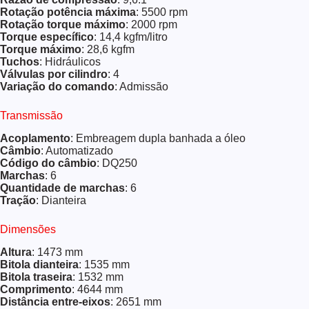
Rotação potência máxima
: 5500 rpm
Rotação torque máximo
: 2000 rpm
Torque específico
: 14,4 kgfm/litro
Torque máximo
: 28,6 kgfm
Tuchos
: Hidráulicos
Válvulas por cilindro
: 4
Variação do comando
: Admissão
Transmissão
Acoplamento
: Embreagem dupla banhada a óleo
Câmbio
: Automatizado
Código do câmbio
: DQ250
Marchas
: 6
Quantidade de marchas
: 6
Tração
: Dianteira
Dimensões
Altura
: 1473 mm
Bitola dianteira
: 1535 mm
Bitola traseira
: 1532 mm
Comprimento
: 4644 mm
Distância entre-eixos
: 2651 mm