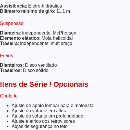
Assistência
: Eletro-hidráulica
Diâmetro mínimo de giro
: 11,1 m
Suspensão
Dianteira
: Independente, McPherson
Elemento elástico
: Mola helicoidal
Traseira
: Independente, multibraço
Freios
Dianteiros
: Disco ventilado
Traseiros
: Disco sólido
Itens de Série / Opcionais
Conforto
Ajuste de apoio lombar para o motorista
Ajuste do volante em altura
Ajuste do volante em profundidade
Ajuste elétrico dos retrovisores
Alças de segurança no teto