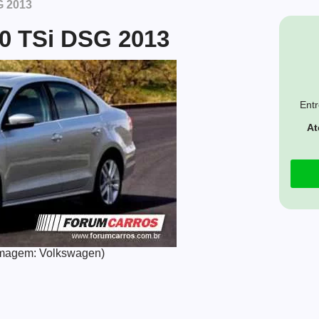
G 2013
.0 TSi DSG 2013
Entr
At
(Imagem: Volkswagen)