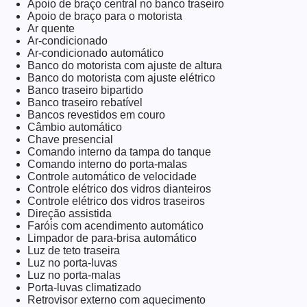
Apoio de braço central no banco traseiro
Apoio de braço para o motorista
Ar quente
Ar-condicionado
Ar-condicionado automático
Banco do motorista com ajuste de altura
Banco do motorista com ajuste elétrico
Banco traseiro bipartido
Banco traseiro rebatível
Bancos revestidos em couro
Câmbio automático
Chave presencial
Comando interno da tampa do tanque
Comando interno do porta-malas
Controle automático de velocidade
Controle elétrico dos vidros dianteiros
Controle elétrico dos vidros traseiros
Direção assistida
Faróis com acendimento automático
Limpador de para-brisa automático
Luz de teto traseira
Luz no porta-luvas
Luz no porta-malas
Porta-luvas climatizado
Retrovisor externo com aquecimento