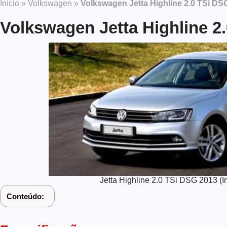
Início
»
Volkswagen
»
Volkswagen Jetta Highline 2.0 TSi DS
Volkswagen Jetta Highline 2
Jetta Highline 2.0 TSi DSG 2013 
Conteúdo: