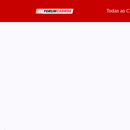
Todas as C