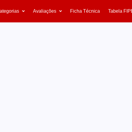
ategorias
Avaliações
Ficha Técnica
Tabela FIP