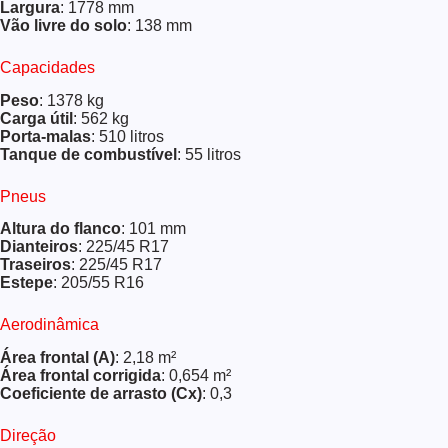
Largura
: 1778 mm
Vão livre do solo
: 138 mm
Capacidades
Peso
: 1378 kg
Carga útil
: 562 kg
Porta-malas
: 510 litros
Tanque de combustível
: 55 litros
Pneus
Altura do flanco
: 101 mm
Dianteiros
: 225/45 R17
Traseiros
: 225/45 R17
Estepe
: 205/55 R16
Aerodinâmica
Área frontal (A)
: 2,18 m²
Área frontal corrigida
: 0,654 m²
Coeficiente de arrasto (Cx)
: 0,3
Direção