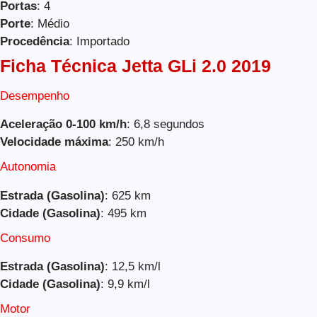
Portas
: 4
Porte
: Médio
Procedência
: Importado
Ficha Técnica Jetta GLi 2.0 2019
Desempenho
Aceleração 0-100 km/h
: 6,8 segundos
Velocidade máxima
: 250 km/h
Autonomia
Estrada (Gasolina)
: 625 km
Cidade (Gasolina)
: 495 km
Consumo
Estrada (Gasolina)
: 12,5 km/l
Cidade (Gasolina)
: 9,9 km/l
Motor