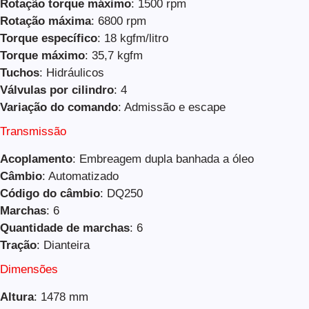
Rotação torque máximo
: 1500 rpm
Rotação máxima
: 6800 rpm
Torque específico
: 18 kgfm/litro
Torque máximo
: 35,7 kgfm
Tuchos
: Hidráulicos
Válvulas por cilindro
: 4
Variação do comando
: Admissão e escape
Transmissão
Acoplamento
: Embreagem dupla banhada a óleo
Câmbio
: Automatizado
Código do câmbio
: DQ250
Marchas
: 6
Quantidade de marchas
: 6
Tração
: Dianteira
Dimensões
Altura
: 1478 mm