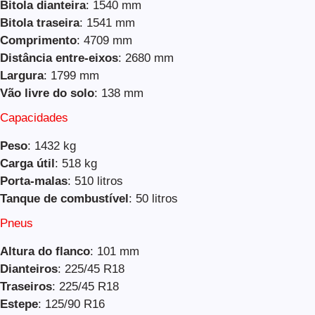
Bitola dianteira
: 1540 mm
Bitola traseira
: 1541 mm
Comprimento
: 4709 mm
Distância entre-eixos
: 2680 mm
Largura
: 1799 mm
Vão livre do solo
: 138 mm
Capacidades
Peso
: 1432 kg
Carga útil
: 518 kg
Porta-malas
: 510 litros
Tanque de combustível
: 50 litros
Pneus
Altura do flanco
: 101 mm
Dianteiros
: 225/45 R18
Traseiros
: 225/45 R18
Estepe
: 125/90 R16