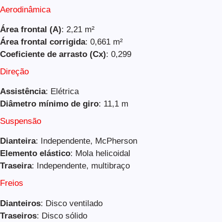
Aerodinâmica
Área frontal (A)
: 2,21 m²
Área frontal corrigida
: 0,661 m²
Coeficiente de arrasto (Cx)
: 0,299
Direção
Assistência
: Elétrica
Diâmetro mínimo de giro
: 11,1 m
Suspensão
Dianteira
: Independente, McPherson
Elemento elástico
: Mola helicoidal
Traseira
: Independente, multibraço
Freios
Dianteiros
: Disco ventilado
Traseiros
: Disco sólido