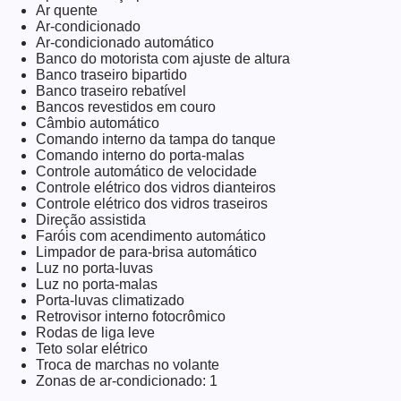
Ar quente
Ar-condicionado
Ar-condicionado automático
Banco do motorista com ajuste de altura
Banco traseiro bipartido
Banco traseiro rebatível
Bancos revestidos em couro
Câmbio automático
Comando interno da tampa do tanque
Comando interno do porta-malas
Controle automático de velocidade
Controle elétrico dos vidros dianteiros
Controle elétrico dos vidros traseiros
Direção assistida
Faróis com acendimento automático
Limpador de para-brisa automático
Luz no porta-luvas
Luz no porta-malas
Porta-luvas climatizado
Retrovisor interno fotocrômico
Rodas de liga leve
Teto solar elétrico
Troca de marchas no volante
Zonas de ar-condicionado: 1