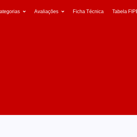
ategorias
Avaliações
Ficha Técnica
Tabela FIP