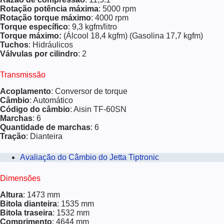
Rotação potência máxima
: 5000 rpm
Rotação torque máximo
: 4000 rpm
Torque específico
: 9,3 kgfm/litro
Torque máximo:
(Álcool 18,4 kgfm) (Gasolina 17,7 kgfm)
Tuchos
: Hidráulicos
Válvulas por cilindro
: 2
Transmissão
Acoplamento
: Conversor de torque
Câmbio
: Automático
Código do câmbio
: Aisin TF-60SN
Marchas
: 6
Quantidade de marchas
: 6
Tração
: Dianteira
Avaliação do Câmbio do Jetta Tiptronic
Dimensões
Altura
: 1473 mm
Bitola dianteira
: 1535 mm
Bitola traseira
: 1532 mm
Comprimento
: 4644 mm