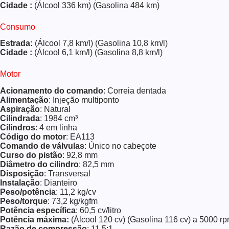
Cidade :
(Álcool 336 km) (Gasolina 484 km)
Consumo
Estrada:
(Álcool 7,8 km/l) (Gasolina 10,8 km/l)
Cidade :
(Álcool 6,1 km/l) (Gasolina 8,8 km/l)
Motor
Acionamento do comando
: Correia dentada
Alimentação
: Injeção multiponto
Aspiração
: Natural
Cilindrada
: 1984 cm³
Cilindros
: 4 em linha
Código do motor
: EA113
Comando de válvulas
: Único no cabeçote
Curso do pistão
: 92,8 mm
Diâmetro do cilindro
: 82,5 mm
Disposição
: Transversal
Instalação
: Dianteiro
Peso/potência
: 11,2 kg/cv
Peso/torque
: 73,2 kg/kgfm
Potência específica
: 60,5 cv/litro
Potência máxima:
(Álcool 120 cv) (Gasolina 116 cv) a 5000 r
Razão de compressão
: 11,5:1