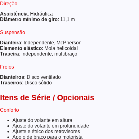
Direção
Assistência
: Hidráulica
Diâmetro mínimo de giro
: 11,1 m
Suspensão
Dianteira
: Independente, McPherson
Elemento elástico
: Mola helicoidal
Traseira
: Independente, multibraço
Freios
Dianteiros
: Disco ventilado
Traseiros
: Disco sólido
Itens de Série / Opcionais
Conforto
Ajuste do volante em altura
Ajuste do volante em profundidade
Ajuste elétrico dos retrovisores
Apoio de braço para o motorista