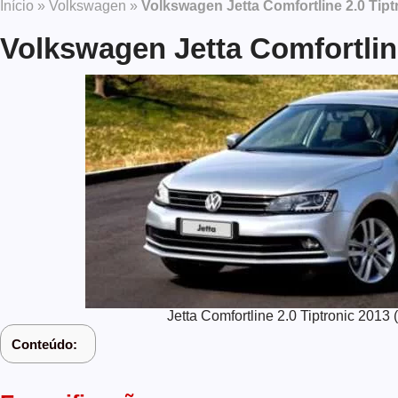
Início
»
Volkswagen
»
Volkswagen Jetta Comfortline 2.0 Tipt
Volkswagen Jetta Comfortline
Jetta Comfortline 2.0 Tiptronic 201
Conteúdo: