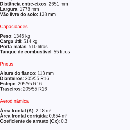
Distância entre-eixos
: 2651 mm
Largura
: 1778 mm
Vão livre do solo
: 138 mm
Capacidades
Peso
: 1346 kg
Carga útil
: 514 kg
Porta-malas
: 510 litros
Tanque de combustível
: 55 litros
Pneus
Altura do flanco
: 113 mm
Dianteiros
: 205/55 R16
Estepe
: 205/55 R16
Traseiros
: 205/55 R16
Aerodinâmica
Área frontal (A)
: 2,18 m²
Área frontal corrigida
: 0,654 m²
Coeficiente de arrasto (Cx)
: 0,3