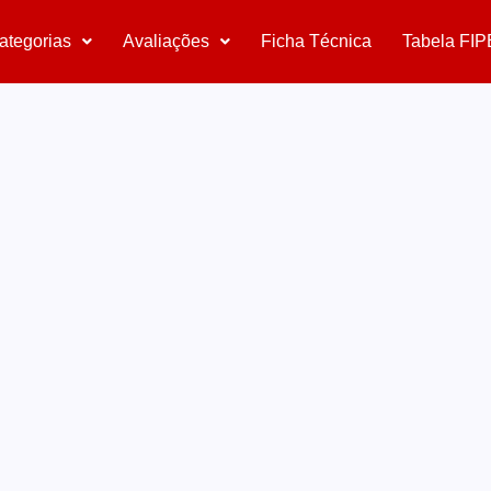
ategorias
Avaliações
Ficha Técnica
Tabela FIP