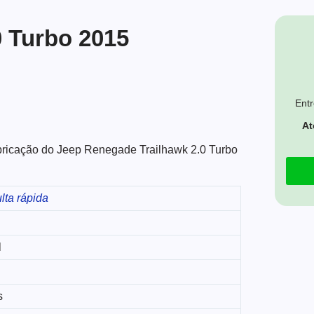
0 Turbo 2015
Entr
At
fabricação do Jeep Renegade Trailhawk 2.0 Turbo
lta rápida
l
s