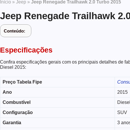
Início
»
Jeep
»
Jeep Renegade Trailhawk 2.0 Turbo 2015
Jeep Renegade Trailhawk 2.
Conteúdo:
Especificações
Confira especificações gerais com os principais detalhes de 
Diesel 2015:
Preço Tabela Fipe
Consu
Ano
2015
Combustível
Diese
Configuração
SUV
Garantia
3 ano