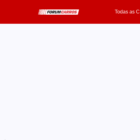
Todas as C