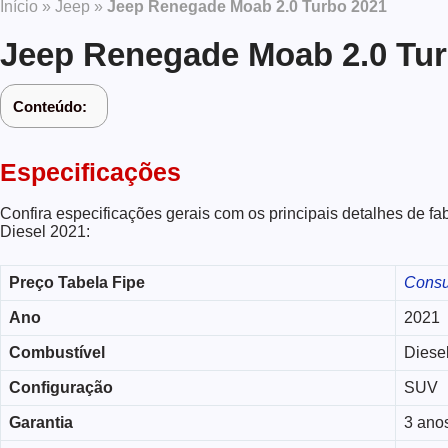
Início
»
Jeep
»
Jeep Renegade Moab 2.0 Turbo 2021
Jeep Renegade Moab 2.0 Tur
Conteúdo:
Especificações
Confira especificações gerais com os principais detalhes de 
Diesel 2021:
Preço Tabela Fipe
Consu
Ano
2021
Combustível
Diese
Configuração
SUV
Garantia
3 ano