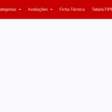
ategorias
Avaliações
Ficha Técnica
Tabela FIP