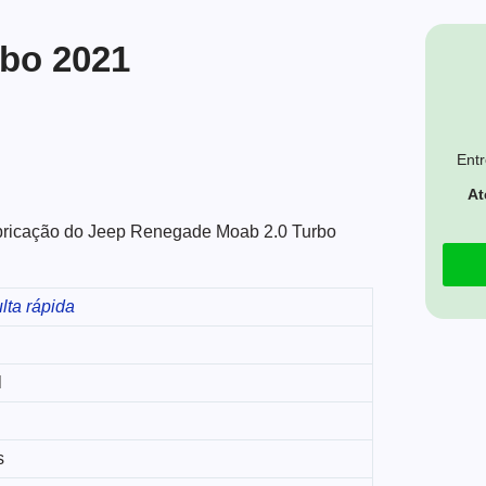
bo 2021
Entr
At
fabricação do Jeep Renegade Moab 2.0 Turbo
lta rápida
l
s