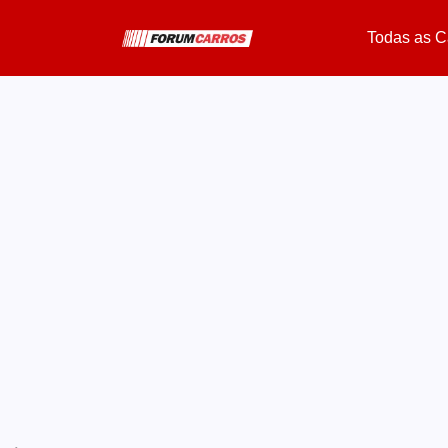
Todas as C