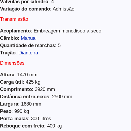
Válvulas por cilindro
: 4
Variação do comando
: Admissão
Transmissão
Acoplamento
: Embreagem monodisco a seco
Câmbio
:
Manual
Quantidade de marchas
: 5
Tração
:
Dianteira
Dimensões
Altura
: 1470 mm
Carga útil
: 425 kg
Comprimento
: 3920 mm
Distância entre-eixos
: 2500 mm
Largura
: 1680 mm
Peso
: 990 kg
Porta-malas
: 300 litros
Reboque com freio
: 400 kg