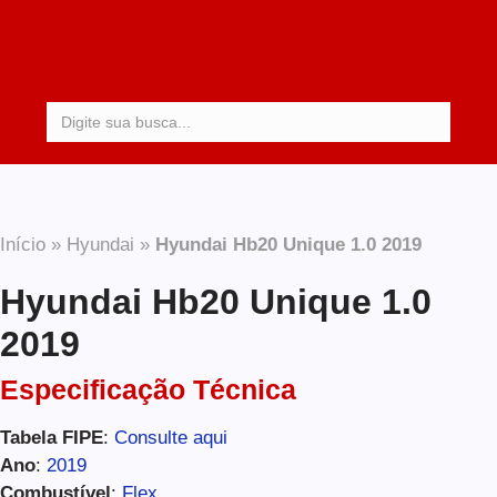
Procurar:
Início
»
Hyundai
»
Hyundai Hb20 Unique 1.0 2019
Hyundai Hb20 Unique 1.0
2019
Especificação Técnica
Tabela FIPE
:
Consulte aqui
Ano
:
2019
Combustível
:
Flex