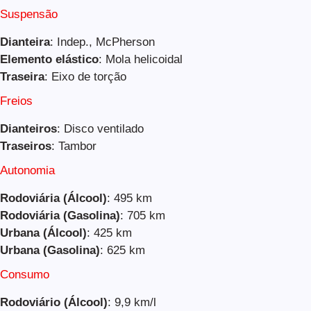
Suspensão
Dianteira
: Indep., McPherson
Elemento elástico
: Mola helicoidal
Traseira
: Eixo de torção
Freios
Dianteiros
: Disco ventilado
Traseiros
: Tambor
Autonomia
Rodoviária (Álcool)
: 495 km
Rodoviária (Gasolina)
: 705 km
Urbana (Álcool)
: 425 km
Urbana (Gasolina)
: 625 km
Consumo
Rodoviário (Álcool)
: 9,9 km/l