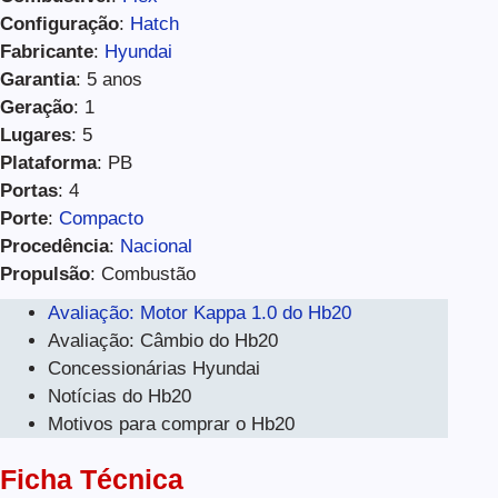
Configuração
:
Hatch
Fabricante
:
Hyundai
Garantia
: 5 anos
Geração
: 1
Lugares
: 5
Plataforma
: PB
Portas
: 4
Porte
:
Compacto
Procedência
:
Nacional
Propulsão
: Combustão
Avaliação: Motor Kappa 1.0 do Hb20
Avaliação: Câmbio do Hb20
Concessionárias Hyundai
Notícias do Hb20
Motivos para comprar o Hb20
Ficha Técnica