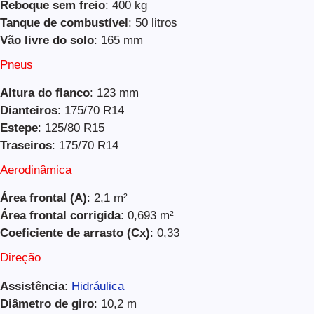
Reboque sem freio
: 400 kg
Tanque de combustível
: 50 litros
Vão livre do solo
: 165 mm
Pneus
Altura do flanco
: 123 mm
Dianteiros
: 175/70 R14
Estepe
: 125/80 R15
Traseiros
: 175/70 R14
Aerodinâmica
Área frontal (A)
: 2,1 m²
Área frontal corrigida
: 0,693 m²
Coeficiente de arrasto (Cx)
: 0,33
Direção
Assistência
:
Hidráulica
Diâmetro de giro
: 10,2 m