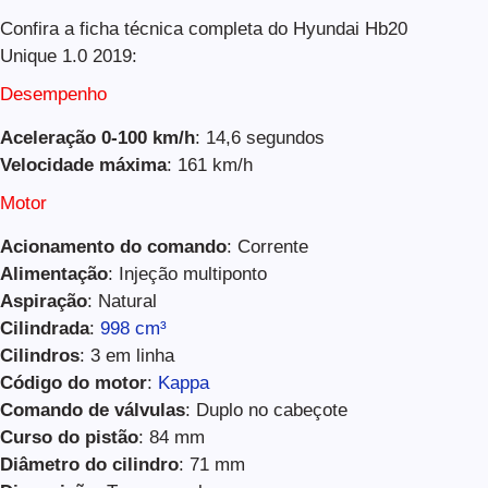
Confira a ficha técnica completa do Hyundai Hb20
Unique 1.0 2019:
Desempenho
Aceleração 0-100 km/h
: 14,6 segundos
Velocidade máxima
: 161 km/h
Motor
Acionamento do comando
: Corrente
Alimentação
: Injeção multiponto
Aspiração
: Natural
Cilindrada
:
998 cm³
Cilindros
: 3 em linha
Código do motor
:
Kappa
Comando de válvulas
: Duplo no cabeçote
Curso do pistão
: 84 mm
Diâmetro do cilindro
: 71 mm