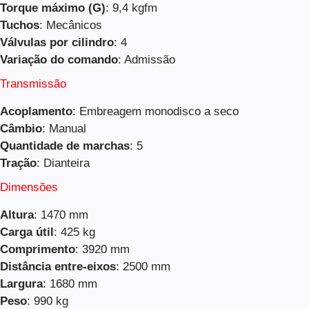
Torque máximo (G)
: 9,4 kgfm
Tuchos
: Mecânicos
Válvulas por cilindro
: 4
Variação do comando
: Admissão
Transmissão
Acoplamento
: Embreagem monodisco a seco
Câmbio
: Manual
Quantidade de marchas
: 5
Tração
: Dianteira
Dimensões
Altura
: 1470 mm
Carga útil
: 425 kg
Comprimento
: 3920 mm
Distância entre-eixos
: 2500 mm
Largura
: 1680 mm
Peso
: 990 kg