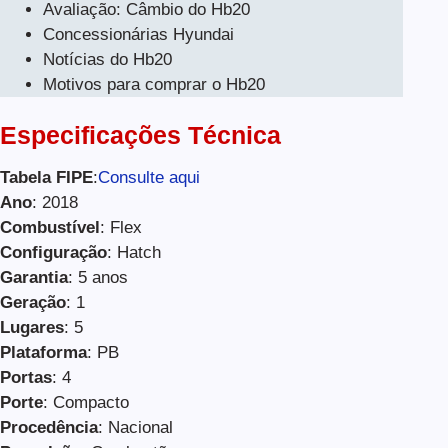
Avaliação: Câmbio do Hb20
Concessionárias Hyundai
Notícias do Hb20
Motivos para comprar o Hb20
Especificações Técnica
Tabela FIPE
:
Consulte aqui
Ano
: 2018
Combustível
: Flex
Configuração
: Hatch
Garantia
: 5 anos
Geração
: 1
Lugares
: 5
Plataforma
: PB
Portas
: 4
Porte
: Compacto
Procedência
: Nacional