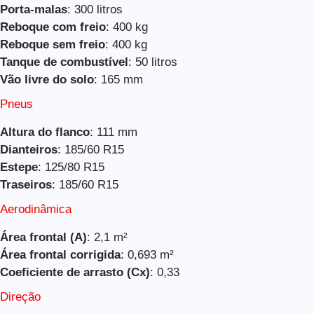
Porta-malas
: 300 litros
Reboque com freio
: 400 kg
Reboque sem freio
: 400 kg
Tanque de combustível
: 50 litros
Vão livre do solo
: 165 mm
Pneus
Altura do flanco
: 111 mm
Dianteiros
: 185/60 R15
Estepe
: 125/80 R15
Traseiros
: 185/60 R15
Aerodinâmica
Área frontal (A)
: 2,1 m²
Área frontal corrigida
: 0,693 m²
Coeficiente de arrasto (Cx)
: 0,33
Direção