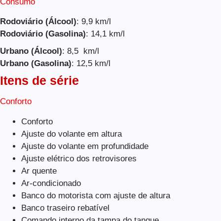
Consumo
Rodoviário (Álcool)
: 9,9 km/l
Rodoviário (Gasolina)
: 14,1 km/l
Urbano (Álcool)
: 8,5 km/l
Urbano (Gasolina)
: 12,5 km/l
Itens de série
Conforto
Conforto
Ajuste do volante em altura
Ajuste do volante em profundidade
Ajuste elétrico dos retrovisores
Ar quente
Ar-condicionado
Banco do motorista com ajuste de altura
Banco traseiro rebatível
Comando interno da tampa do tanque