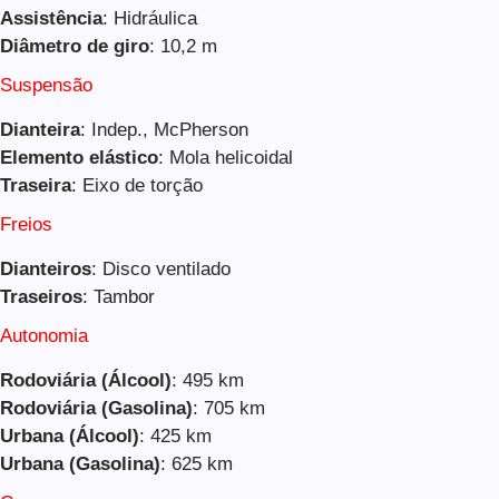
Assistência
: Hidráulica
Diâmetro de giro
: 10,2 m
Suspensão
Dianteira
: Indep., McPherson
Elemento elástico
: Mola helicoidal
Traseira
: Eixo de torção
Freios
Dianteiros
: Disco ventilado
Traseiros
: Tambor
Autonomia
Rodoviária (Álcool)
: 495 km
Rodoviária (Gasolina)
: 705 km
Urbana (Álcool)
: 425 km
Urbana (Gasolina)
: 625 km