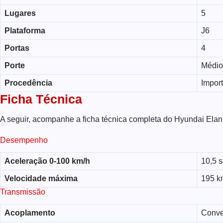
Lugares
5
Plataforma
J6
Portas
4
Porte
Médio
Procedência
Impor
Ficha Técnica
A seguir, acompanhe a ficha técnica completa do Hyundai Elant
Desempenho
Aceleração 0-100 km/h
10,5 
Velocidade máxima
195 k
Transmissão
Acoplamento
Conve