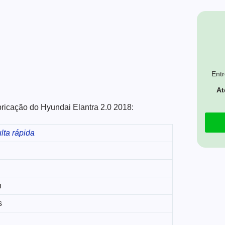
Entr
At
bricação do Hyundai Elantra 2.0 2018:
lta rápida
n
s