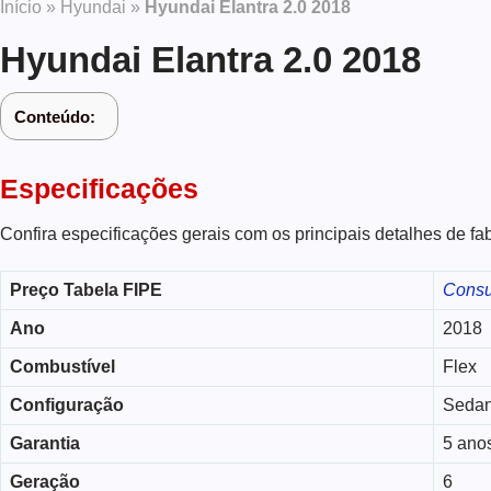
Início
»
Hyundai
»
Hyundai Elantra 2.0 2018
Hyundai Elantra 2.0 2018
Conteúdo:
Especificações
Confira especificações gerais com os principais detalhes de fa
Preço Tabela
FIPE
Consu
Ano
2018
Combustível
Flex
Configuração
Seda
Garantia
5 ano
Geração
6