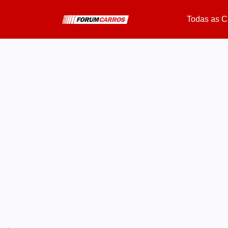
Todas as C