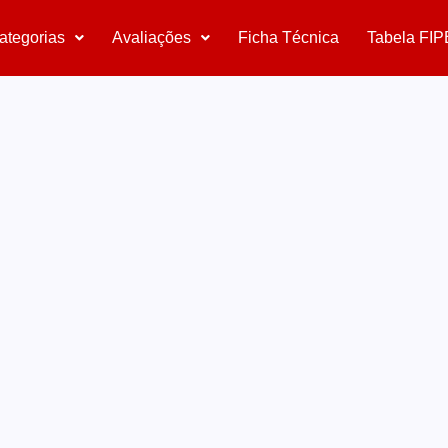
ategorias
Avaliações
Ficha Técnica
Tabela FIP