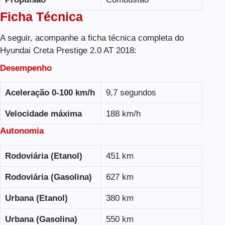
Ficha Técnica
A seguir, acompanhe a ficha técnica completa do
Hyundai Creta Prestige 2.0 AT 2018:
Desempenho
Aceleração 0-100 km/h
9,7 segundos
Velocidade máxima
188 km/h
Autonomia
Rodoviária (Etanol)
451 km
Rodoviária (Gasolina)
627 km
Urbana (Etanol)
380 km
Urbana (Gasolina)
550 km