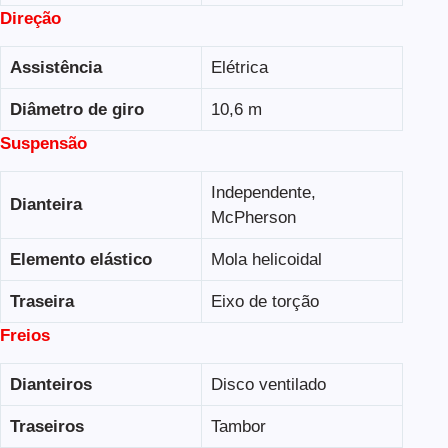
Direção
Assistência
Elétrica
Diâmetro de giro
10,6 m
Suspensão
Independente,
Dianteira
McPherson
Elemento elástico
Mola helicoidal
Traseira
Eixo de torção
Freios
Dianteiros
Disco ventilado
Traseiros
Tambor