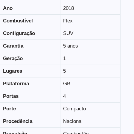
Ano
2018
Combustível
Flex
Configuração
SUV
Garantia
5 anos
Geração
1
Lugares
5
Plataforma
GB
Portas
4
Porte
Compacto
Procedência
Nacional
Propulsão
Combustão