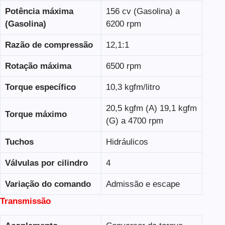
Potência máxima
156 cv (Gasolina) a
(Gasolina)
6200 rpm
Razão de compressão
12,1:1
Rotação máxima
6500 rpm
Torque específico
10,3 kgfm/litro
20,5 kgfm (A) 19,1 kgfm
Torque máximo
(G) a 4700 rpm
Tuchos
Hidráulicos
Válvulas por cilindro
4
Variação do comando
Admissão e escape
Transmissão