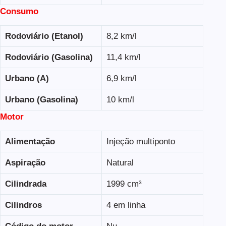
Consumo
Rodoviário (Etanol)
8,2 km/l
Rodoviário (Gasolina)
11,4 km/l
Urbano (A)
6,9 km/l
Urbano (Gasolina)
10 km/l
Motor
Alimentação
Injeção multiponto
Aspiração
Natural
Cilindrada
1999 cm³
Cilindros
4 em linha