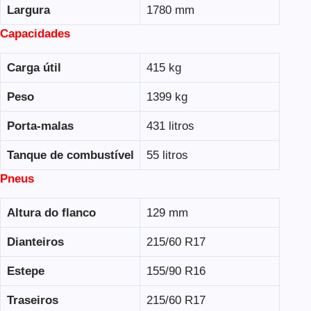
Largura
1780 mm
Capacidades
Carga útil
415 kg
Peso
1399 kg
Porta-malas
431 litros
Tanque de combustível
55 litros
Pneus
Altura do flanco
129 mm
Dianteiros
215/60 R17
Estepe
155/90 R16
Traseiros
215/60 R17