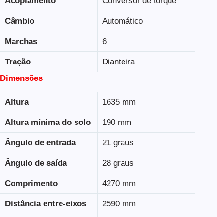
Acoplamento
Conversor de torque
Câmbio
Automático
Marchas
6
Tração
Dianteira
Dimensões
Altura
1635 mm
Altura mínima do solo
190 mm
Ângulo de entrada
21 graus
Ângulo de saída
28 graus
Comprimento
4270 mm
Distância entre-eixos
2590 mm