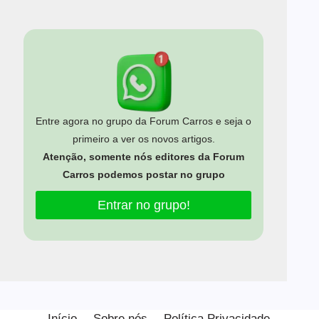
Entre agora no grupo da Forum Carros e seja o
primeiro a ver os novos artigos.
Atenção, somente nós editores da Forum
Carros podemos postar no grupo
Entrar no grupo!
Estamos usando cookies para oferecer a você a melhor
experiência em nosso site.
Início
Sobre nós
Política Privacidade