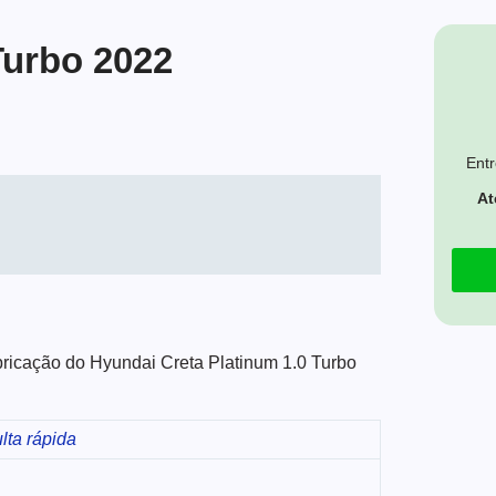
Turbo 2022
Entr
At
abricação do Hyundai Creta Platinum 1.0 Turbo
lta rápida