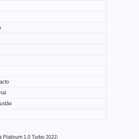
s
acto
nal
ustão
a Platinum 1.0 Turbo 2022: