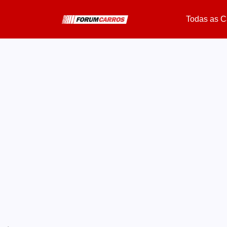
Todas as C