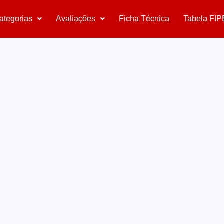
ategorias
Avaliações
Ficha Técnica
Tabela FIP