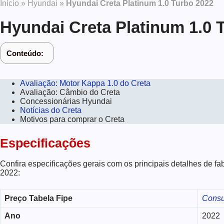
Início
»
Hyundai
»
Hyundai Creta Platinum 1.0 Turbo 2022
Hyundai Creta Platinum 1.0 
Conteúdo:
Avaliação: Motor Kappa 1.0 do Creta
Avaliação: Câmbio do Creta
Concessionárias Hyundai
Notícias do Creta
Motivos para comprar o Creta
Especificações
Confira especificações gerais com os principais detalhes de f
2022:
Preço Tabela Fipe
Consu
Ano
2022