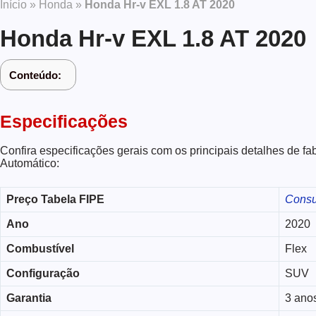
Início
»
Honda
»
Honda Hr-v EXL 1.8 AT 2020
Honda Hr-v EXL 1.8 AT 2020
Conteúdo:
Especificações
Confira especificações gerais com os principais detalhes de f
Automático:
Preço Tabela FIPE
Consu
Ano
2020
Combustível
Flex
Configuração
SUV
Garantia
3 ano