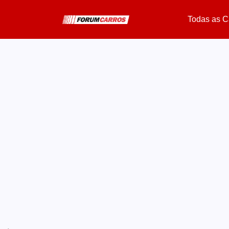
Todas as C