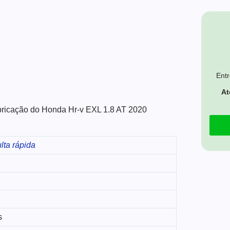
Entr
At
abricação do Honda Hr-v EXL 1.8 AT 2020
lta rápida
s