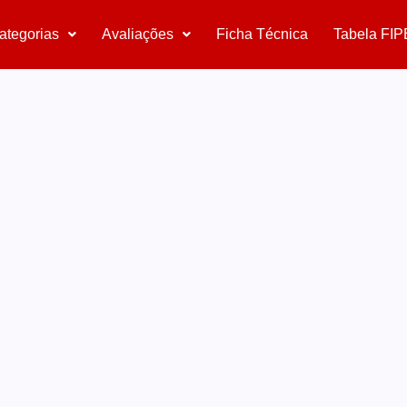
ategorias
Avaliações
Ficha Técnica
Tabela FIP