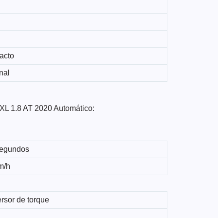
acto
nal
XL 1.8 AT 2020 Automático:
segundos
m/h
rsor de torque