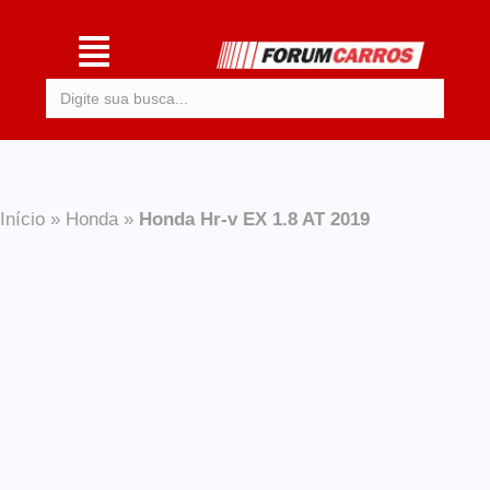
Procurar:
Início
»
Honda
»
Honda Hr-v EX 1.8 AT 2019