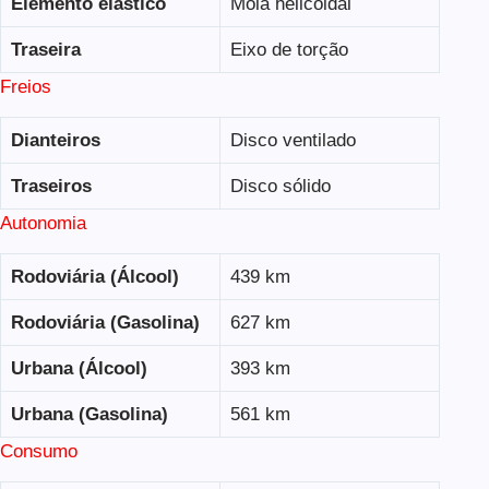
Elemento elástico
Mola helicoidal
Traseira
Eixo de torção
Freios
Dianteiros
Disco ventilado
Traseiros
Disco sólido
Autonomia
Rodoviária (Álcool)
439 km
Rodoviária (Gasolina)
627 km
Urbana (Álcool)
393 km
Urbana (Gasolina)
561 km
Consumo