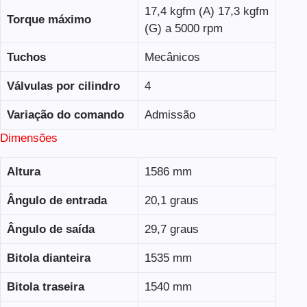
17,4 kgfm (A) 17,3 kgfm
Torque máximo
(G) a 5000 rpm
Tuchos
Mecânicos
Válvulas por cilindro
4
Variação do comando
Admissão
Dimensões
Altura
1586 mm
Ângulo de entrada
20,1 graus
Ângulo de saída
29,7 graus
Bitola dianteira
1535 mm
Bitola traseira
1540 mm