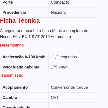
Porte
Compacto
Procedência
Nacional
Ficha Técnica
A seguir, acompanhe a ficha técnica completa do
Honda Hr-v EX 1.8 AT 2019 Automático:
Desempenho
Aceleração 0-100 km/h
11,2 segundos
Velocidade máxima
175 km/h
Transmissão
Acoplamento
Conversor de torque
Câmbio
CVT
Quantidade de