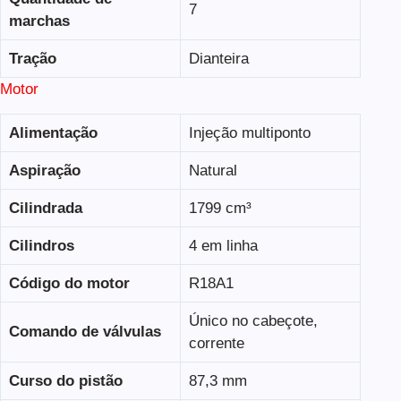
7
marchas
Tração
Dianteira
Motor
Alimentação
Injeção multiponto
Aspiração
Natural
Cilindrada
1799 cm³
Cilindros
4 em linha
Código do motor
R18A1
Único no cabeçote,
Comando de válvulas
corrente
Curso do pistão
87,3 mm