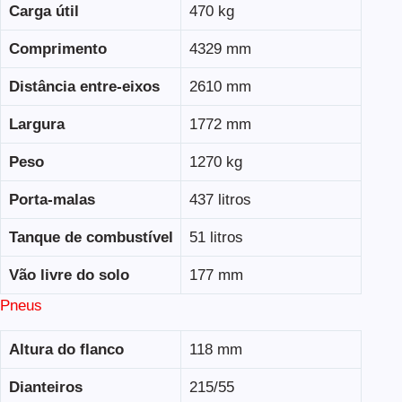
Carga útil
470 kg
Comprimento
4329 mm
Distância entre-eixos
2610 mm
Largura
1772 mm
Peso
1270 kg
Porta-malas
437 litros
Tanque de combustível
51 litros
Vão livre do solo
177 mm
Pneus
Altura do flanco
118 mm
Dianteiros
215/55