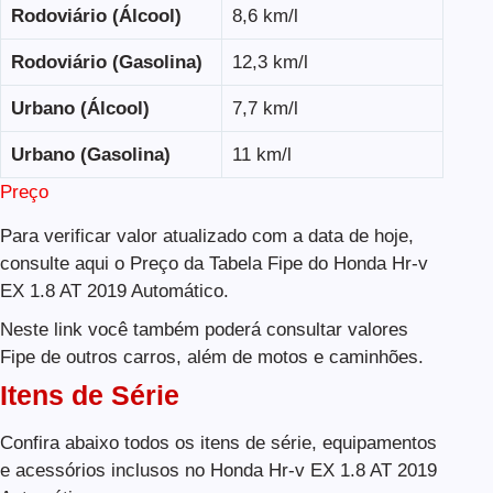
Rodoviário (Álcool)
8,6 km/l
Rodoviário (Gasolina)
12,3 km/l
Urbano (Álcool)
7,7 km/l
Urbano (Gasolina)
11 km/l
Preço
Para verificar valor atualizado com a data de hoje,
consulte aqui o Preço da Tabela Fipe do Honda Hr-v
EX 1.8 AT 2019 Automático.
Neste link você também poderá consultar valores
Fipe de outros carros, além de motos e caminhões.
Itens de Série
Confira abaixo todos os itens de série, equipamentos
e acessórios inclusos no Honda Hr-v EX 1.8 AT 2019