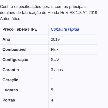
Confira especificações gerais com os principais
detalhes de fabricação do Honda Hr-v EX 1.8 AT 2019
Automático:
Preço Tabela FIPE
Consulta rápida
Ano
2019
Combustível
Flex
Configuração
SUV
Garantia
3 anos
Geração
1
Lugares
5
Portas
4