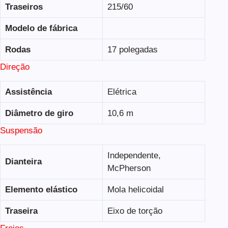
Traseiros
215/60
Modelo de fábrica
Rodas
17 polegadas
Direção
Assistência
Elétrica
Diâmetro de giro
10,6 m
Suspensão
Independente,
Dianteira
McPherson
Elemento elástico
Mola helicoidal
Traseira
Eixo de torção