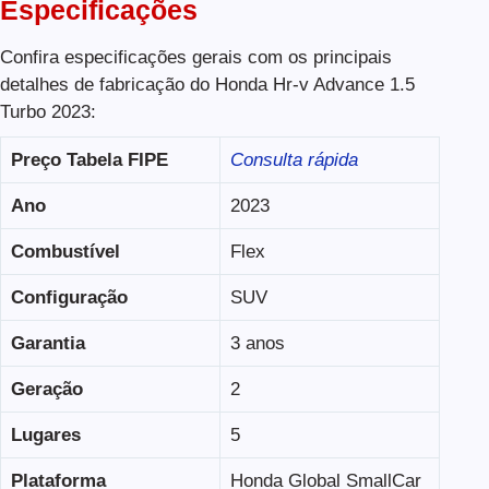
Especificações
Confira especificações gerais com os principais
detalhes de fabricação do Honda Hr-v Advance 1.5
Turbo 2023:
Preço Tabela FIPE
Consulta rápida
Ano
2023
Combustível
Flex
Configuração
SUV
Garantia
3 anos
Geração
2
Lugares
5
Plataforma
Honda Global SmallCar