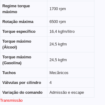
Regime torque
1700 rpm
máximo
Rotação máxima
6500 rpm
Torque específico
16,4 kgfm/litro
Torque máximo
24,5 kgfm
(Álcool)
Torque máximo
24,5 kgfm
(Gasolina)
Tuchos
Mecânicos
Válvulas por cilindro
4
Variação do comando
Admissão e escape
Transmissão