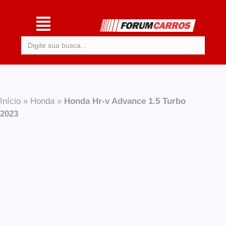
Procurar:
Início
»
Honda
»
Honda Hr-v Advance 1.5 Turbo
2023