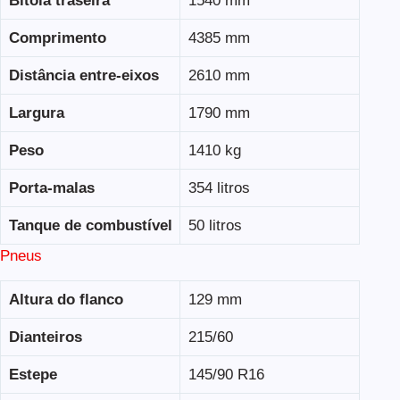
Bitola traseira
1540 mm
Comprimento
4385 mm
Distância entre-eixos
2610 mm
Largura
1790 mm
Peso
1410 kg
Porta-malas
354 litros
Tanque de combustível
50 litros
Pneus
Altura do flanco
129 mm
Dianteiros
215/60
Estepe
145/90 R16