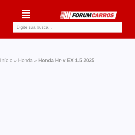
Procurar:
Início
»
Honda
»
Honda Hr-v EX 1.5 2025