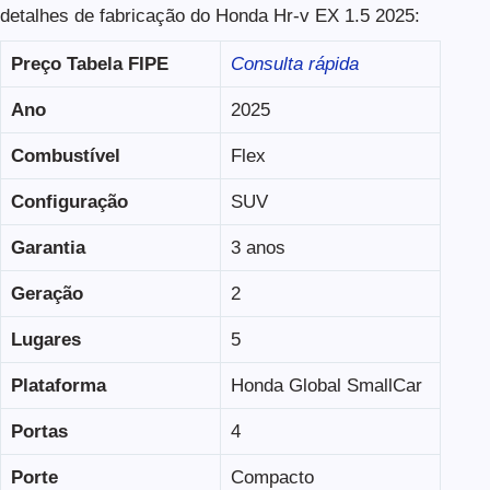
detalhes de fabricação do Honda Hr-v EX 1.5 2025:
Preço Tabela FIPE
Consulta rápida
Ano
2025
Combustível
Flex
Configuração
SUV
Garantia
3 anos
Geração
2
Lugares
5
Plataforma
Honda Global SmallCar
Portas
4
Porte
Compacto