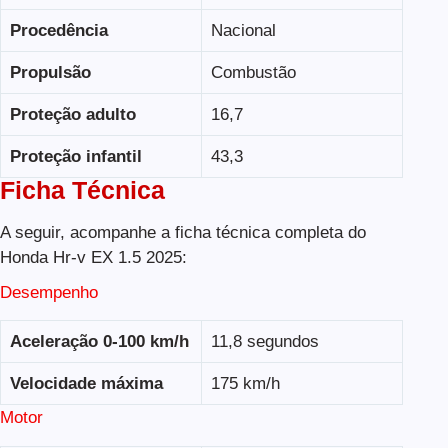
Procedência
Nacional
Propulsão
Combustão
Proteção adulto
16,7
Proteção infantil
43,3
Ficha Técnica
A seguir, acompanhe a ficha técnica completa do
Honda Hr-v EX 1.5 2025:
Desempenho
Aceleração 0-100 km/h
11,8 segundos
Velocidade máxima
175 km/h
Motor