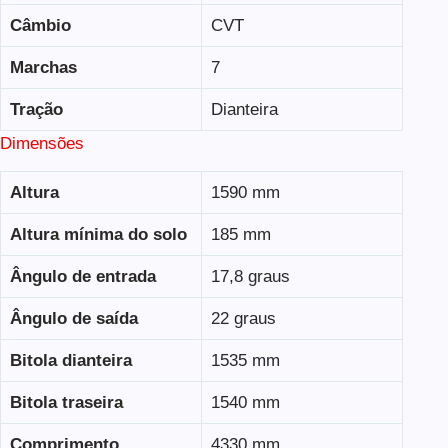
Câmbio
CVT
Marchas
7
Tração
Dianteira
Dimensões
Altura
1590 mm
Altura mínima do solo
185 mm
Ângulo de entrada
17,8 graus
Ângulo de saída
22 graus
Bitola dianteira
1535 mm
Bitola traseira
1540 mm
Comprimento
4330 mm