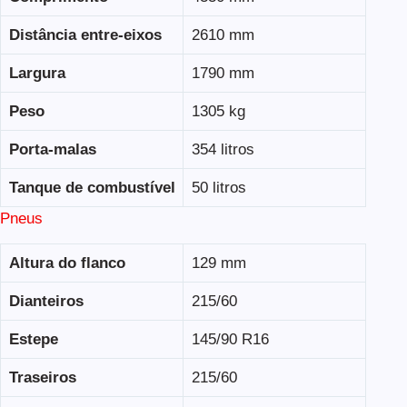
Distância entre-eixos
2610 mm
Largura
1790 mm
Peso
1305 kg
Porta-malas
354 litros
Tanque de combustível
50 litros
Pneus
Altura do flanco
129 mm
Dianteiros
215/60
Estepe
145/90 R16
Traseiros
215/60