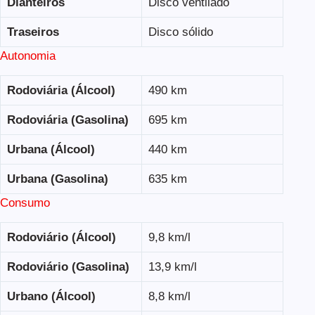
Dianteiros
Disco ventilado
Traseiros
Disco sólido
Autonomia
Rodoviária (Álcool)
490 km
Rodoviária (Gasolina)
695 km
Urbana (Álcool)
440 km
Urbana (Gasolina)
635 km
Consumo
Rodoviário (Álcool)
9,8 km/l
Rodoviário (Gasolina)
13,9 km/l
Urbano (Álcool)
8,8 km/l