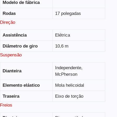
Modelo de fábrica
Rodas
17 polegadas
Direção
Assistência
Elétrica
Diâmetro de giro
10,6 m
Suspensão
Independente,
Dianteira
McPherson
Elemento elástico
Mola helicoidal
Traseira
Eixo de torção
Freios