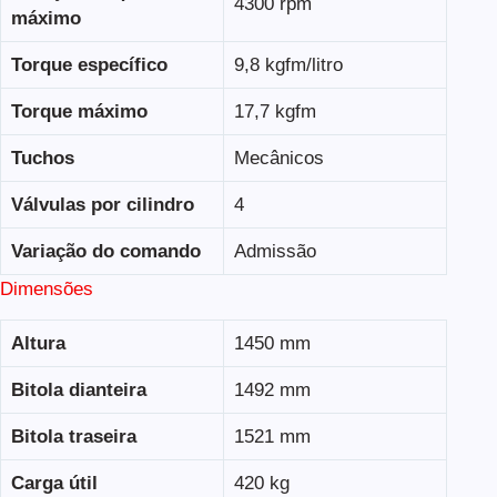
4300 rpm
máximo
Torque específico
9,8 kgfm/litro
Torque máximo
17,7 kgfm
Tuchos
Mecânicos
Válvulas por cilindro
4
Variação do comando
Admissão
Dimensões
Altura
1450 mm
Bitola dianteira
1492 mm
Bitola traseira
1521 mm
Carga útil
420 kg