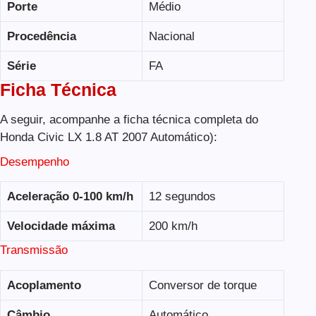
Porte
Médio
Procedência
Nacional
Série
FA
Ficha Técnica
A seguir, acompanhe a ficha técnica completa do
Honda Civic LX 1.8 AT 2007 Automático):
Desempenho
Aceleração 0-100 km/h
12 segundos
Velocidade máxima
200 km/h
Transmissão
Acoplamento
Conversor de torque
Câmbio
Automático