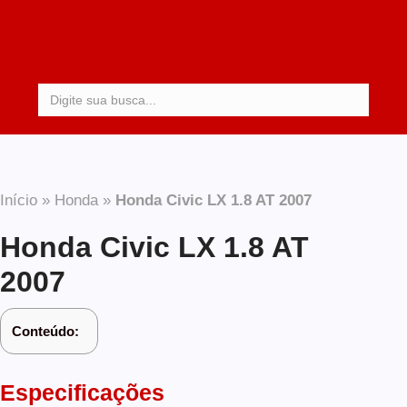
Procurar:
Início
»
Honda
»
Honda Civic LX 1.8 AT 2007
Honda Civic LX 1.8 AT
2007
Conteúdo:
Especificações