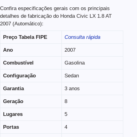
Confira especificações gerais com os principais
detalhes de fabricação do Honda Civic LX 1.8 AT
2007 (Automático):
Preço Tabela FIPE
Consulta rápida
Ano
2007
Combustível
Gasolina
Configuração
Sedan
Garantia
3 anos
Geração
8
Lugares
5
Portas
4