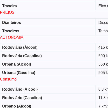
Traseira
Eixo 
FREIOS
Dianteiros
Disco
Traseiros
Tamb
AUTONOMIA
Rodoviária (Álcool)
415 
Rodoviária (Gasolina)
590 
Urbana (Álcool)
350 
Urbana (Gasolina)
505 
Consumo
Rodoviário (Álcool)
8,3 k
Rodoviário (Gasolina)
11,8 
Urbano (Álcool)
7 km/