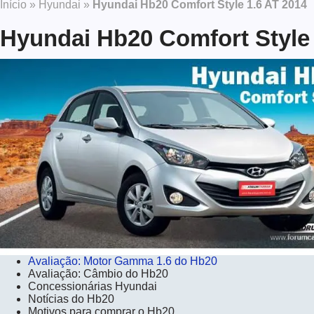
Início
»
Hyundai
»
Hyundai Hb20 Comfort Style 1.6 AT 2014
Hyundai Hb20 Comfort Style 
Avaliação: Motor Gamma 1.6 do Hb20
Avaliação: Câmbio do Hb20
Concessionárias Hyundai
Notícias do Hb20
Motivos para comprar o Hb20