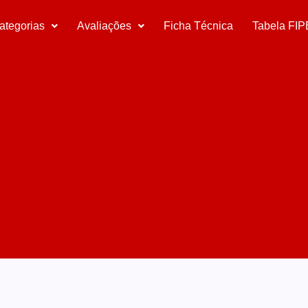
ategorias
Avaliações
Ficha Técnica
Tabela FIP